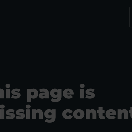
his page is
issing conten