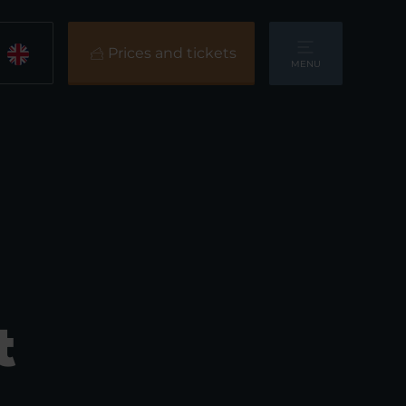
Prices and tickets
MENU
t