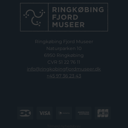
Ringkøbing Fjord Museer
Naturparken 10
6950 Ringkøbing
CVR 51 22 76 11
info@ringkobingfjordmuseer.dk
+45 97 36 23 43
Tilmeld nyhedsbrev