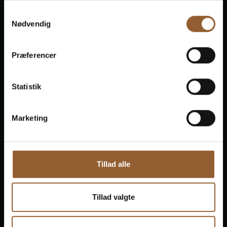
Samtykkevalg
Nødvendig
E-mail
*
Præferencer
Statistik
Besked
Marketing
Tillad alle
Tillad valgte