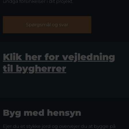
undgå forsinkelser i dit projekt.
Spørgsmål og svar
Klik her for vejledning
til bygherrer
Byg med hensyn
Ejer du et stykke jord og overvejer du at bygge på