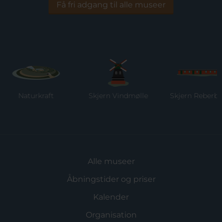
Få fri adgang til alle museer
Naturkraft
Skjern Vindmølle
Skjern Reberban
Alle museer
Åbningstider og priser
Kalender
Organisation