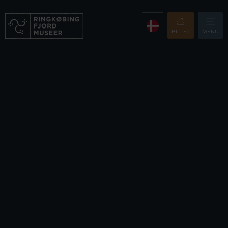
BILLET
MENU