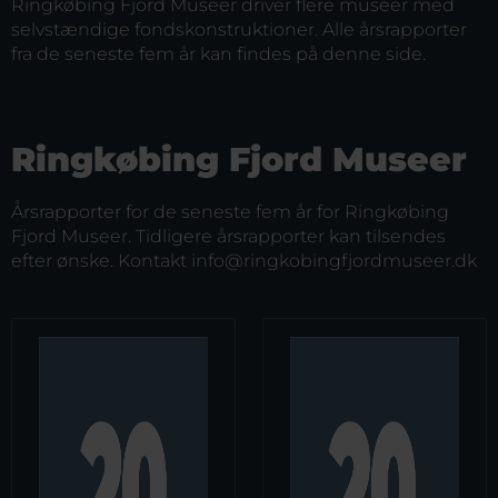
Ringkøbing Fjord Museer driver flere museer med
selvstændige fondskonstruktioner. Alle årsrapporter
fra de seneste fem år kan findes på denne side.
Ringkøbing Fjord Museer
Årsrapporter for de seneste fem år for Ringkøbing
Fjord Museer. Tidligere årsrapporter kan tilsendes
efter ønske. Kontakt info@ringkobingfjordmuseer.dk