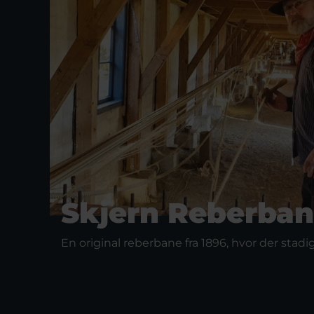
Skjern Reberba
En original reberbane fra 1896, hvor der stadig