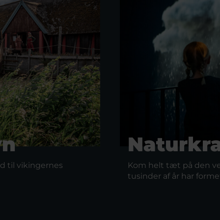
vn
Naturkra
 til vikingernes
Kom helt tæt på den ve
tusinder af år har form