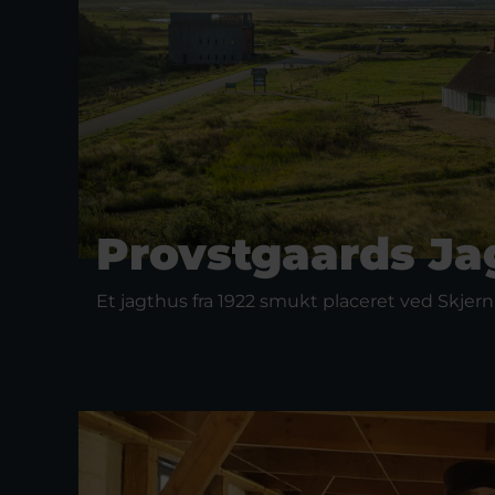
Provstgaards Ja
Et jagthus fra 1922 smukt placeret ved Skjern 