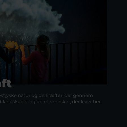
ft
stjyske natur og de kræfter, der gennem
et landskabet og de mennesker, der lever her.