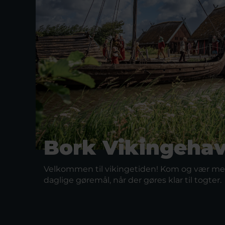
Bork Vikingeha
Velkommen til vikingetiden! Kom og vær med
daglige gøremål, når der gøres klar til togter.