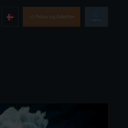
Priser og billetter
MENU