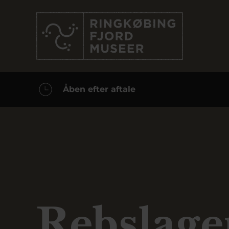
Åben efter aftale
Rebslage