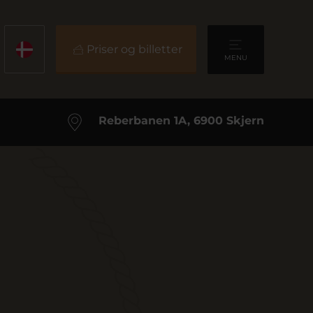
Priser og billetter
MENU
Reberbanen 1A, 6900 Skjern