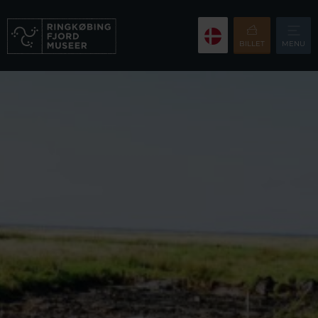
BILLET
MENU