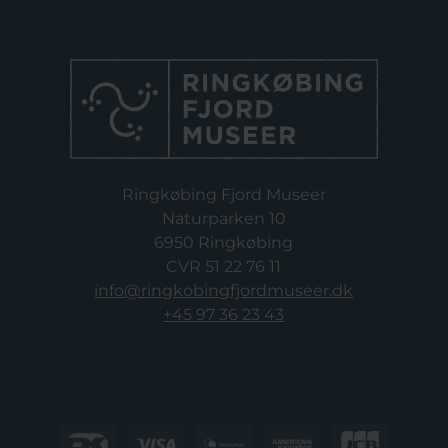
Ringkøbing Fjord Museer
Naturparken 10
6950 Ringkøbing
CVR 51 22 76 11
info@ringkobingfjordmuseer.dk
+45 97 36 23 43