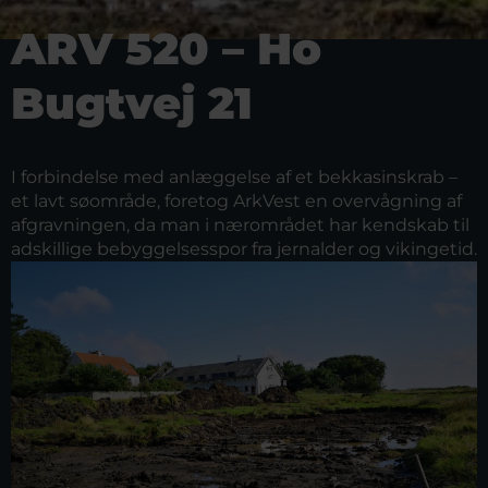
ARV 520 – Ho
Bugtvej 21
I forbindelse med anlæggelse af et bekkasinskrab –
et lavt søområde, foretog ArkVest en overvågning af
afgravningen, da man i nærområdet har kendskab til
adskillige bebyggelsesspor fra jernalder og vikingetid.