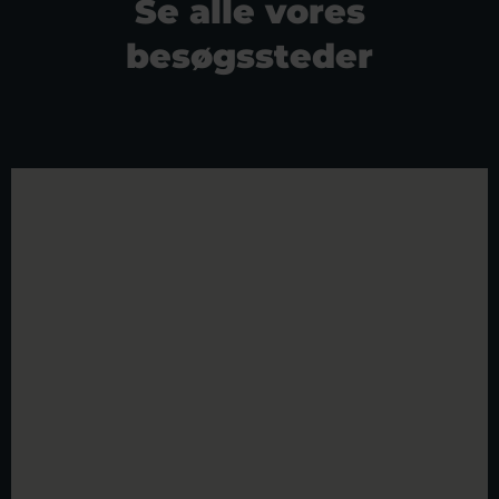
Se alle vores
besøgssteder