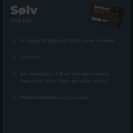
Sølv
349 KR
14 dages fri adgang til alle vores museer
1 person
Kan benyttes til Bork Vikingemarked,
Naturkraft After Dark og Lokes Aften
Medlemsfordel hos Universe