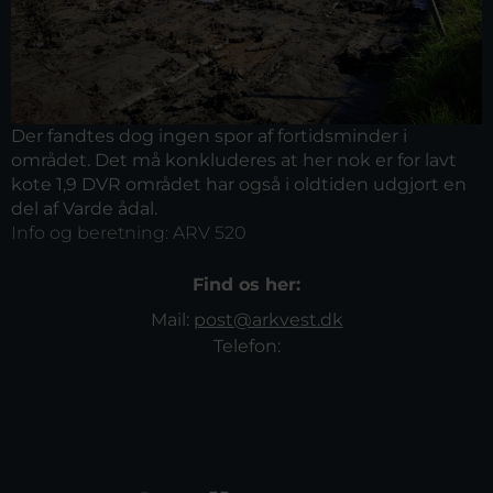
Der fandtes dog ingen spor af fortidsminder i
området. Det må konkluderes at her nok er for lavt
kote 1,9 DVR området har også i oldtiden udgjort en
del af Varde ådal.
Info og beretning:
ARV 520
Find os her:
Mail:
post@arkvest.dk
Telefon: