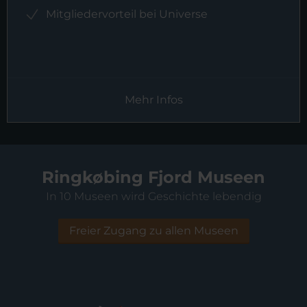
Mitgliedervorteil bei Universe
Mehr Infos
Ringkøbing Fjord Museen
In 10 Museen wird Geschichte lebendig
Freier Zugang zu allen Museen