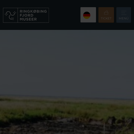
TICKET
MENÜ