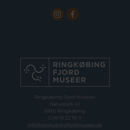
Ringkøbing Fjord Museen
Naturpark 10
6950 Ringkøbing
CVR 51 22 76 11
info@ringkobingfjordmuseer.dk