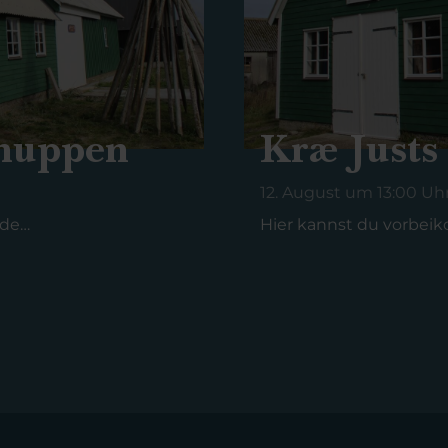
chuppen
Kræ Justs
12. August um 13:00 Uh
nde…
Hier kannst du vorbe