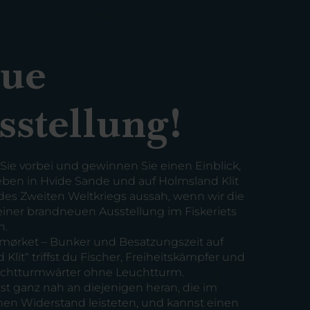
ue
sstellung!
e vorbei und gewinnen Sie einen Einblick,
eben in Hvide Sande und auf Holmsland Klit
es Zweiten Weltkriegs aussah, wenn wir die
einer brandneuen Ausstellung im Fiskeriets
n.
 i mørket – Bunker und Besatzungszeit auf
Klit“ triffst du Fischer, Freiheitskämpfer und
uchtturmwärter ohne Leuchtturm.
 ganz nah an diejenigen heran, die im
en Widerstand leisteten, und kannst einen