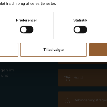
et fra din brug af deres tjenester.
Præferencer
Statistik
Tillad valgte
Adresse und Parkpl
ragen im
 uns
Hund
Behinderungsfrage