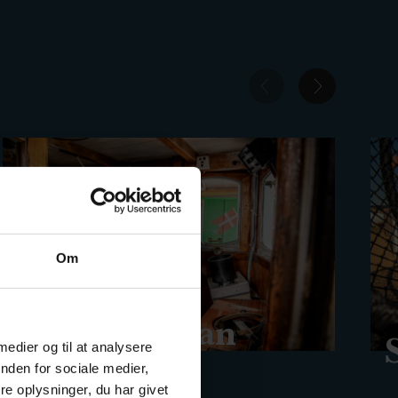
Om
Alle Mann an
 medier og til at analysere
Deck!
nden for sociale medier,
e oplysninger, du har givet