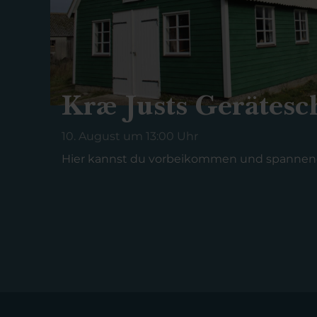
Kræ Justs Gerätes
10. August um 13:00 Uhr
Hier kannst du vorbeikommen und spanne