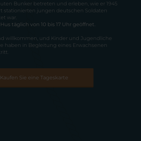
ten Bunker betreten und erleben, wie er 1945
ort stationierten jungen deutschen Soldaten
et war.
 Hus täglich von 10 bis 17 Uhr geöffnet.
nd willkommen, und Kinder und Jugendliche
hre haben in Begleitung eines Erwachsenen
ritt.
Kaufen Sie eine Tageskarte