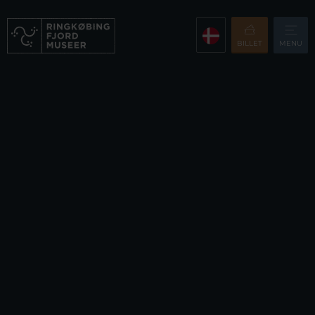
BILLET
MENU