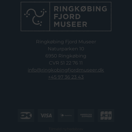
Ringkøbing Fjord Museer
Naturparken 10
6950 Ringkøbing
CVR 51 22 76 11
info@ringkobingfjordmuseer.dk
+45 97 36 23 43
Tilmeld nyhedsbrev