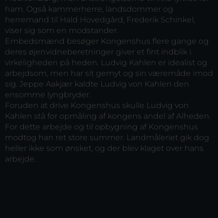
ham. Også kammerherre, landsdommer og
herremand til Hald Hovedgård, Frederik Schinkel,
viser sig som en modstander.
Embedsmænd besøger Kongenshus flere gange og
deres øjenvidneberetninger giver et fint indblik i
virkeligheden på heden. Ludvig Kahlen er idealist og
arbejdsom, men har sit gemyt og sin væremåde imod
sig. Jeppe Aakjær kaldte Ludvig von Kahlen den
ensomme lyngbryder.
Foruden at drive Kongenshus skulle Ludvig von
Kahlen stå for opmåling af kongens andel af Alheden.
For dette arbejde og til opbygning af Kongenshus
modtog han ret store summer. Landmåleriet gik dog
heller ikke som ønsket, og der blev klaget over hans
arbejde.