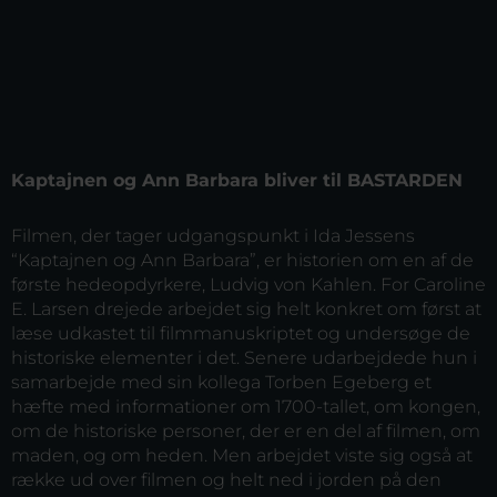
Kaptajnen og Ann Barbara bliver til BASTARDEN
Filmen, der tager udgangspunkt i Ida Jessens
“Kaptajnen og Ann Barbara”, er historien om en af de
første hedeopdyrkere, Ludvig von Kahlen. For Caroline
E. Larsen drejede arbejdet sig helt konkret om først at
læse udkastet til filmmanuskriptet og undersøge de
historiske elementer i det. Senere udarbejdede hun i
samarbejde med sin kollega Torben Egeberg et
hæfte med informationer om 1700-tallet, om kongen,
om de historiske personer, der er en del af filmen, om
maden, og om heden. Men arbejdet viste sig også at
række ud over filmen og helt ned i jorden på den