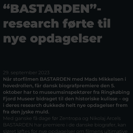
“BASTARDEN”-
research førte til
nye opdagelser
29. september 2023
Når storfilmen BASTARDEN med Mads Mikkelsen i
hovedrollen, får dansk biografpremiere den 5.
oktober har to museumsinspektører fra Ringkøbing
Fjord Museer bidraget til den historiske kulisse – og
i deres research dukkede helt nye opdagelser frem
fra den jyske muld.
Med ganske få dage før Zentropa og Nikolaj Arcels
BASTARDEN har premiere i de danske biografer, kan
sløret løftes for nye opdagelser om filmens ultimative