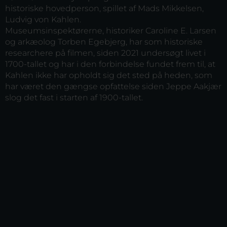
historiske hovedperson, spillet af Mads Mikkelsen,
Ludvig von Kahlen.
Museumsinspektørerne, historiker Caroline E. Larsen
og arkæolog Torben Egebjerg, har som historiske
researchere på filmen, siden 2021 undersøgt livet i
1700-tallet og har i den forbindelse fundet frem til, at
Kahlen ikke har opholdt sig det sted på heden, som
har været den gængse opfattelse siden Jeppe Aakjær
slog det fast i starten af 1900-tallet.