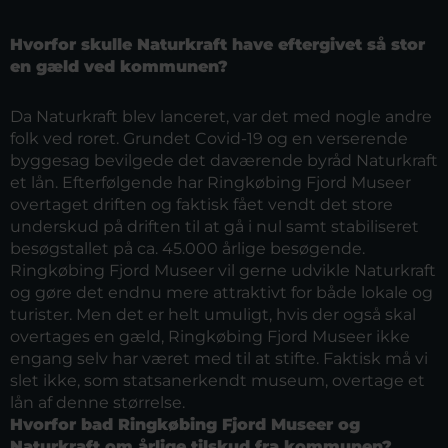
Hvorfor skulle Naturkraft have eftergivet så stor
en gæld ved kommunen?
Da Naturkraft blev lanceret, var det med nogle andre
folk ved roret. Grundet Covid-19 og en verserende
byggesag bevilgede det daværende byråd Naturkraft
et lån. Efterfølgende har Ringkøbing Fjord Museer
overtaget driften og faktisk fået vendt det store
underskud på driften til at gå i nul samt stabiliseret
besøgstallet på ca. 45.000 årlige besøgende.
Ringkøbing Fjord Museer vil gerne udvikle Naturkraft
og gøre det endnu mere attraktivt for både lokale og
turister. Men det er helt umuligt, hvis der også skal
overtages en gæld, Ringkøbing Fjord Museer ikke
engang selv har været med til at stifte. Faktisk må vi
slet ikke, som statsanerkendt museum, overtage et
lån af denne størrelse.
Hvorfor bad Ringkøbing Fjord Museer og
Naturkraft om årlige tilskud fra kommunen?