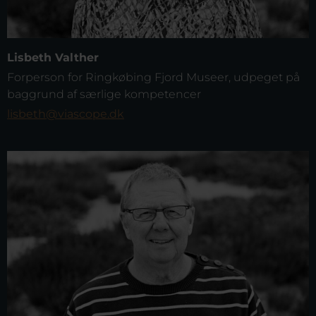
Lisbeth Valther
Forperson for Ringkøbing Fjord Museer, udpeget på
baggrund af særlige kompetencer
lisbeth@viascope.dk