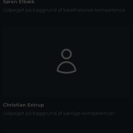
Søren Elbæk
Udpeget på baggrund af lokalhistorisk kompetence
Christian Estrup
Udpeget på baggrund af særlige kompetencer