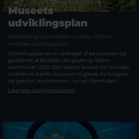
Museets
udviklingsplan
Ringkøbing Fjord Museer vedtog i 2021 en
ambitiøs udviklingsplan
Udviklingsplanen er vedtaget af bestyrelsen og
godkendt af Byrådet i Ringkøbing-Skjern
Kommune i 2021. Den sætter kursen for, hvordan
vi sikrer et stærkt museum til glæde for borgere
og gæster i kommunen – nu og i fremtiden.
Læs hele udviklingsplanen