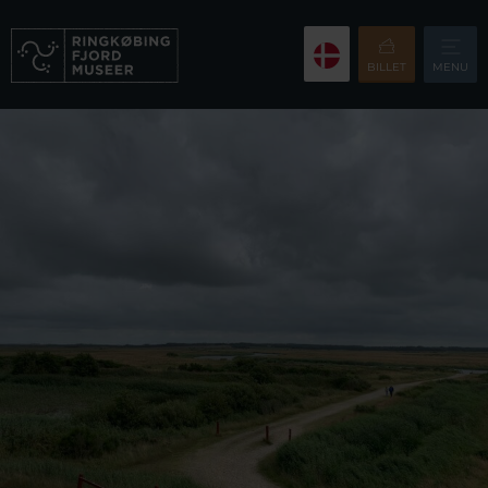
BILLET
MENU