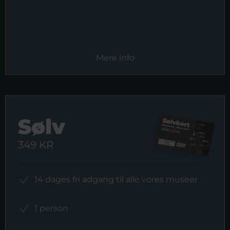
Mere info
Sølv
349 KR
14 dages fri adgang til alle vores museer
1 person