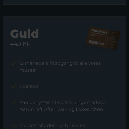
Guld
449 KR
12 måneders fri adgang til alle vores
museer
1 person
Kan benyttes til Bork Vikingemarked,
Naturkraft After Dark og Lokes Aften
Medlemsfordel hos Universe