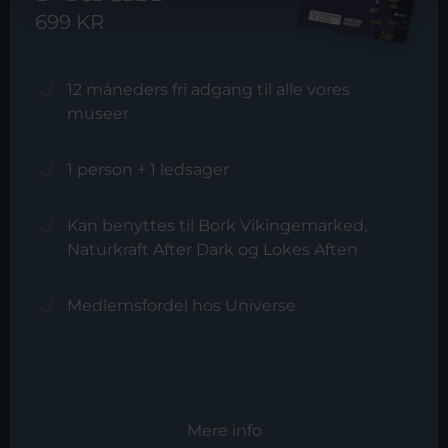
699 KR
12 måneders fri adgang til alle vores
museer
1 person + 1 ledsager
Kan benyttes til Bork Vikingemarked,
Naturkraft After Dark og Lokes Aften
Medlemsfordel hos Universe
Mere info