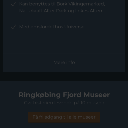
Kan benyttes til Bork Vikingemarked,
Naturkraft After Dark og Lokes Aften
Medlemsfordel hos Universe
Mere info
Ringkøbing Fjord Museer
Gør historien levende på 10 museer
Få fri adgang til alle museer