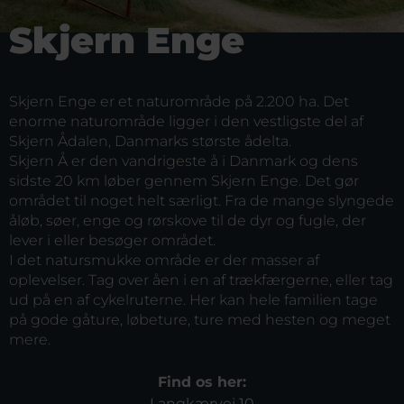
Skjern Enge
Skjern Enge er et naturområde på 2.200 ha. Det
enorme naturområde ligger i den vestligste del af
Skjern Ådalen, Danmarks største ådelta.
Skjern Å er den vandrigeste å i Danmark og dens
sidste 20 km løber gennem Skjern Enge. Det gør
området til noget helt særligt. Fra de mange slyngede
åløb, søer, enge og rørskove til de dyr og fugle, der
lever i eller besøger området.
I det natursmukke område er der masser af
oplevelser. Tag over åen i en af trækfærgerne, eller tag
ud på en af cykelruterne. Her kan hele familien tage
på gode gåture, løbeture, ture med hesten og meget
mere.
Find os her:
Langkærvej 10