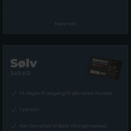
Mere info
Sølv
349 KR
14 dages fri adgang til alle vores museer
1 person
Kan benyttes til Bork Vikingemarked,