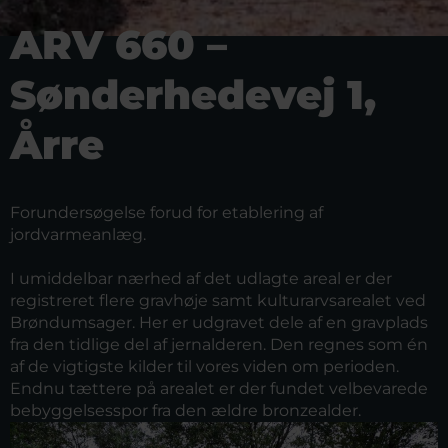
ARV 660 –
Sønderhedevej 1,
Årre
Forundersøgelse forud for etablering af
jordvarmeanlæg.
I umiddelbar nærhed af det udlagte areal er der
registreret flere gravhøje samt kulturarvsarealet ved
Brøndumsager. Her er udgravet dele af en gravplads
fra den tidlige del af jernalderen. Den regnes som én
af de vigtigste kilder til vores viden om perioden.
Endnu tættere på arealet er der fundet velbevarede
bebyggelsesspor fra den ældre bronzealder.