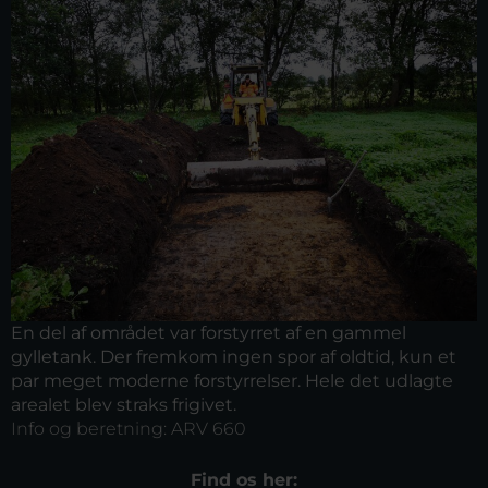
En del af området var forstyrret af en gammel
gylletank. Der fremkom ingen spor af oldtid, kun et
par meget moderne forstyrrelser. Hele det udlagte
arealet blev straks frigivet.
Info og beretning:
ARV 660
Find os her: