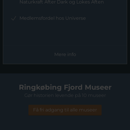
Naturkraft After Dark og Lokes Aften
Medlemsfordel hos Universe
Mere info
Ringkøbing Fjord Museer
Gør historien levende på 10 museer
Få fri adgang til alle museer