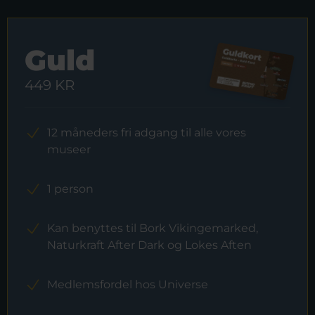
Guld
449 KR
12 måneders fri adgang til alle vores
museer
1 person
Kan benyttes til Bork Vikingemarked,
Naturkraft After Dark og Lokes Aften
Medlemsfordel hos Universe