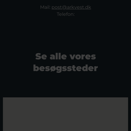
Mail:
post@arkvest.dk
Telefon:
Se alle vores
besøgssteder