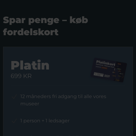
Spar penge – køb
fordelskort
Platin
699 KR
12 måneders fri adgang til alle vores
museer
1 person + 1 ledsager