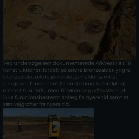
Ved undersøgelsen dokumenterede ArkVest i alt 16
konstruktioner, fordelt på ældre bronzealder, yngre
bronzealder, ældre jernalder, jernalder samt et
jordgravet fundament fra en stubmølle, foreløbigt
dateret til o. 1500, med tilhørende grøftsystem, et
ikke funktionsbestemt anlæg fra nyere tid samt et
sæt vejgrøfter fra nyere tid.