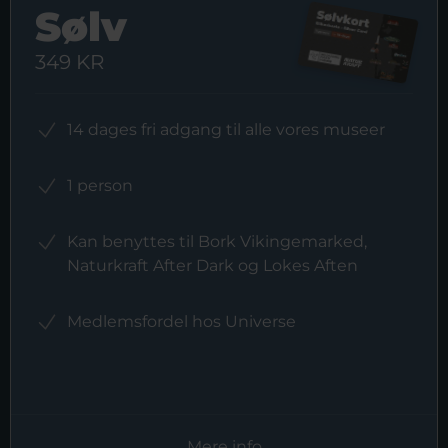
Sølv
349 KR
14 dages fri adgang til alle vores museer
1 person
Kan benyttes til Bork Vikingemarked,
Naturkraft After Dark og Lokes Aften
Medlemsfordel hos Universe
Mere info