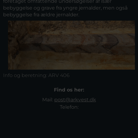
foretaget omfattende undersøgelser af især
bebyggelse og grave fra yngre jernalder, men også
bebyggelse fra ældre jernalder.
Info og beretning:
ARV 406
Find os her:
Mail:
post@arkvest.dk
Telefon: