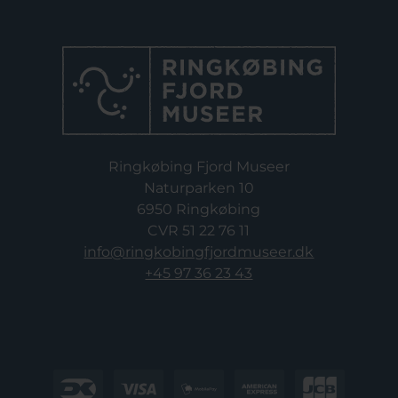
Ringkøbing Fjord Museer
Naturparken 10
6950 Ringkøbing
CVR 51 22 76 11
info@ringkobingfjordmuseer.dk
+45 97 36 23 43