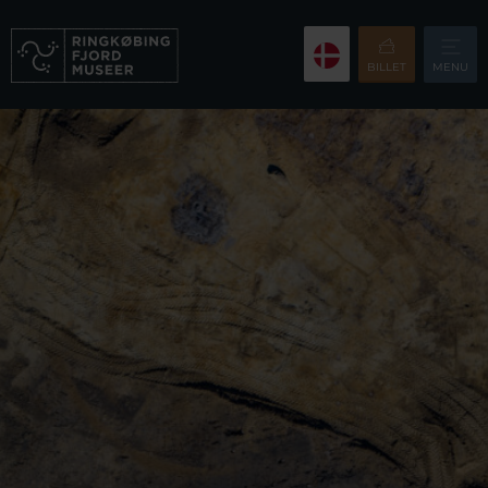
BILLET
MENU