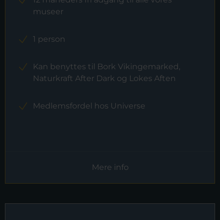
museer
1 person
Kan benyttes til Bork Vikingemarked,
Naturkraft After Dark og Lokes Aften
Medlemsfordel hos Universe
Mere info