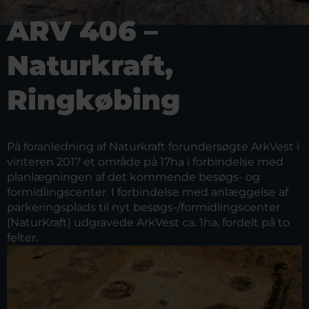
ARV 406 –
Naturkraft,
Ringkøbing
På foranledning af Naturkraft forundersøgte ArkVest i
vinteren 2017 et område på 17ha i forbindelse med
planlægningen af det kommende besøgs- og
formidlingscenter. I forbindelse med anlæggelse af
parkeringsplads til nyt besøgs-/formidlingscenter
(NaturKraft) udgravede ArkVest ca. 1ha, fordelt på to
felter.