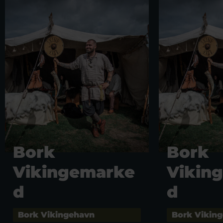
Bork
Bork
Vikingemarke
Vikin
d
d
Bork Vikingehavn
Bork Vikin