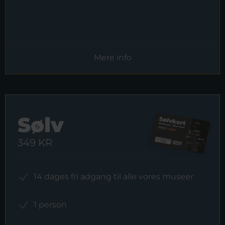
Mere info
Sølv
349 KR
14 dages fri adgang til alle vores museer
1 person