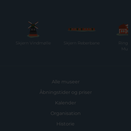
Skjern Vindmølle
Skjern Reberbane
Ringkøbi
Museu
Alle museer
Åbningstider og priser
Kalender
Organisation
Historie