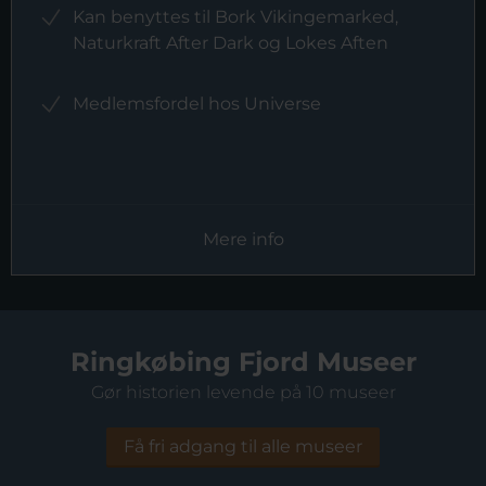
Kan benyttes til Bork Vikingemarked,
Naturkraft After Dark og Lokes Aften
Medlemsfordel hos Universe
Mere info
Ringkøbing Fjord Museer
Gør historien levende på 10 museer
Få fri adgang til alle museer