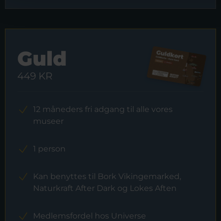
Guld
449 KR
12 måneders fri adgang til alle vores
museer
1 person
Kan benyttes til Bork Vikingemarked,
Naturkraft After Dark og Lokes Aften
Medlemsfordel hos Universe