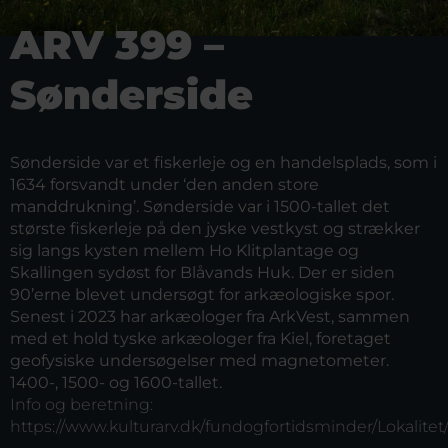
ARV 399 –
Sønderside
Sønderside var et fiskerleje og en handelsplads, som i
1634 forsvandt under ‘den anden store
manddrukning’. Sønderside var i 1500-tallet det
største fiskerleje på den jyske vestkyst og strækker
sig langs kysten mellem Ho Klitplantage og
Skallingen sydøst for Blåvands Huk. Der er siden
90’erne blevet undersøgt for arkæologiske spor.
Senest i 2023 har arkæologer fra ArkVest, sammen
med et hold tyske arkæologer fra Kiel, foretaget
geofysiske undersøgelser med magnetometer.
1400-, 1500- og 1600-tallet.
Info og beretning:
https://www.kulturarv.dk/fundogfortidsminder/Lokalitet