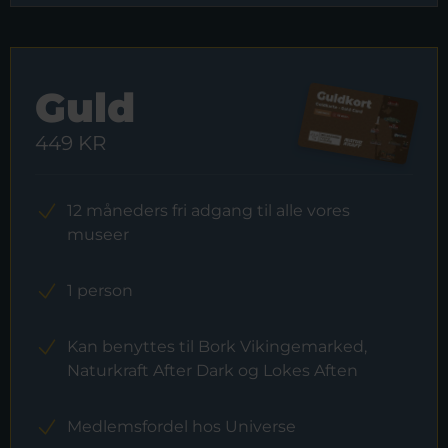
Guld
449 KR
12 måneders fri adgang til alle vores
museer
1 person
Kan benyttes til Bork Vikingemarked,
Naturkraft After Dark og Lokes Aften
Medlemsfordel hos Universe