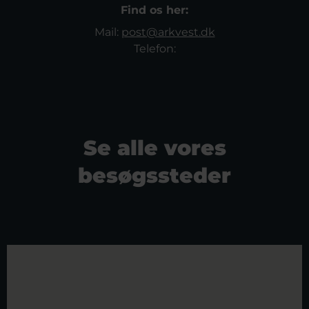
Find os her:
Mail:
post@arkvest.dk
Telefon:
Se alle vores
besøgssteder