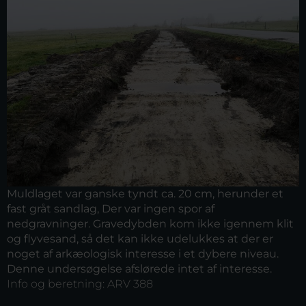
Muldlaget var ganske tyndt ca. 20 cm, herunder et
fast gråt sandlag, Der var ingen spor af
nedgravninger. Gravedybden kom ikke igennem klit
og flyvesand, så det kan ikke udelukkes at der er
noget af arkæologisk interesse i et dybere niveau.
Denne undersøgelse afslørede intet af interesse.
Info og beretning:
ARV 388