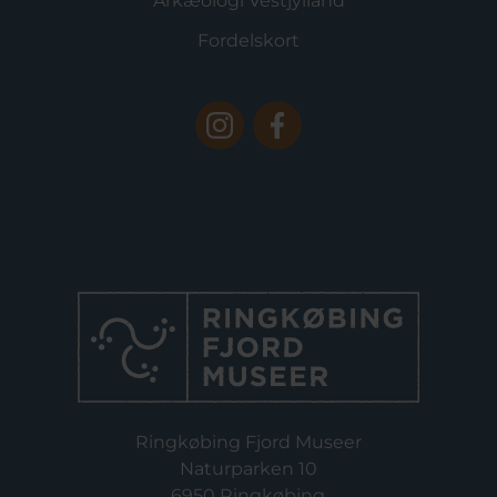
Arkæologi Vestjylland
Fordelskort
Ringkøbing Fjord Museer
Naturparken 10
6950 Ringkøbing