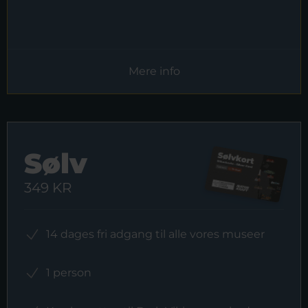
Mere info
Sølv
349 KR
14 dages fri adgang til alle vores museer
1 person