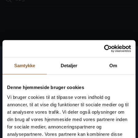
Ringkøbing Fjord Museer
Samtykke
Detaljer
Om
Gør historien levende på 10 museer
Få fri adgang til alle museer
Denne hjemmeside bruger cookies
Vi bruger cookies til at tilpasse vores indhold og
annoncer, til at vise dig funktioner til sociale medier og til
at analysere vores trafik. Vi deler også oplysninger om
din brug af vores hjemmeside med vores partnere inden
for sociale medier, annonceringspartnere og
analysepartnere. Vores partnere kan kombinere disse