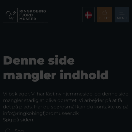
BILLET
MENU
Denne side
mangler indhold
Vi beklager. Vi har fået ny hjemmeside, og denne side
mangler stadig at blive oprettet. Vi arbejder på at få
det på plads. Har du spørgsmål kan du kontakte os på
info@ringkobingfjordmuseer.dk
Søg på siden: