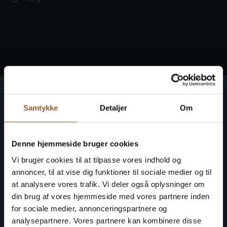
Ringkøbing Fjord Museer
Samtykke
Detaljer
Om
Gør historien levende på 10 museer
Få fri adgang til alle museer
Denne hjemmeside bruger cookies
Vi bruger cookies til at tilpasse vores indhold og
annoncer, til at vise dig funktioner til sociale medier og til
at analysere vores trafik. Vi deler også oplysninger om
din brug af vores hjemmeside med vores partnere inden
for sociale medier, annonceringspartnere og
analysepartnere. Vores partnere kan kombinere disse