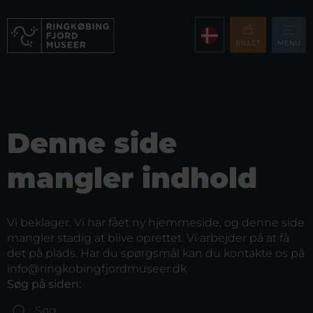
BILLET
MENU
Denne side
mangler indhold
Vi beklager. Vi har fået ny hjemmeside, og denne side
mangler stadig at blive oprettet. Vi arbejder på at få
det på plads. Har du spørgsmål kan du kontakte os på
info@ringkobingfjordmuseer.dk
Søg på siden: