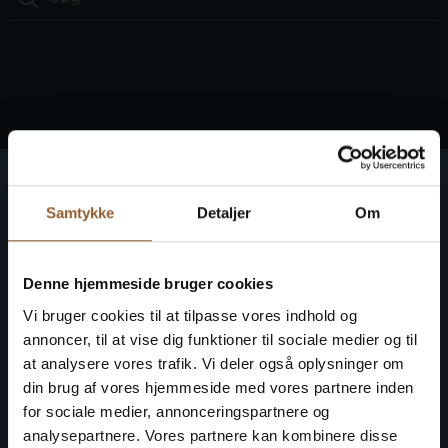
Ringkøbing Fjord Museer
Samtykke
Detaljer
Om
Gør historien levende på 10 museer
Få fri adgang til alle museer
Denne hjemmeside bruger cookies
Vi bruger cookies til at tilpasse vores indhold og
annoncer, til at vise dig funktioner til sociale medier og til
at analysere vores trafik. Vi deler også oplysninger om
din brug af vores hjemmeside med vores partnere inden
for sociale medier, annonceringspartnere og
analysepartnere. Vores partnere kan kombinere disse