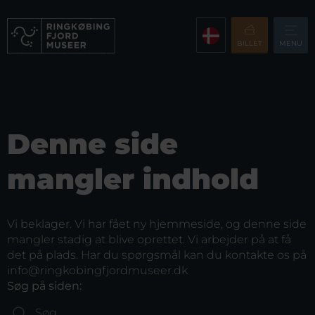
BILLET
MENU
Denne side
mangler indhold
Vi beklager. Vi har fået ny hjemmeside, og denne side
mangler stadig at blive oprettet. Vi arbejder på at få
det på plads. Har du spørgsmål kan du kontakte os på
info@ringkobingfjordmuseer.dk
Søg på siden: