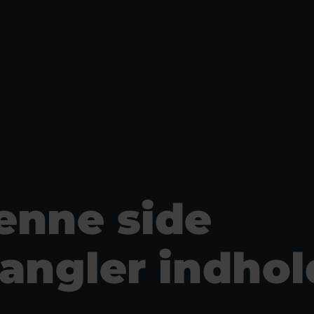
enne side
angler indhol