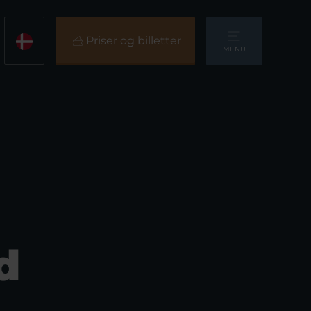
Priser og billetter
MENU
d