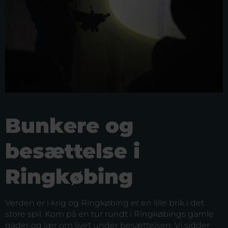
Bunkere og
besættelse i
Ringkøbing
Verden er i krig og Ringkøbing er en lille brik i det
store spil. Kom på en tur rundt i Ringkøbings gamle
gader og lær om livet under besættelsen. Vi sidder