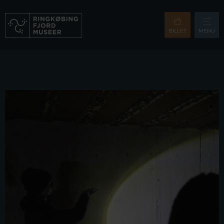
BILLET
MENU