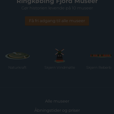
Ringkøbing Fjord Museer
Gør historien levende på 10 museer
Få fri adgang til alle museer
Naturkraft
Skjern Vindmølle
Skjern Reberbane
Alle museer
Åbningstider og priser