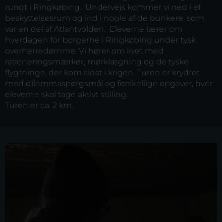
rundt i Ringkøbing. Undervejs kommer vi ned i et
beskyttelsesrum og ind i nogle af de bunkere, som
var en del af Atlantvolden. Eleverne lærer om
hverdagen for borgerne i Ringkøbing under tysk
overherredømme. Vi hører om livet med
rationeringsmærker, mørklægning og de tyske
flygtninge, der kom sidst i krigen. Turen er krydret
med dilemmaspørgsmål og forskellige opgaver, hvor
eleverne skal tage aktivt stilling.
Turen er ca. 2 km.