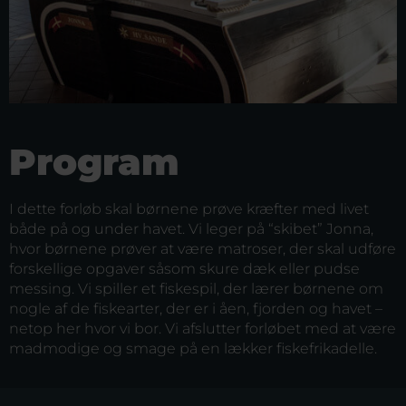
Program
I dette forløb skal børnene prøve kræfter med livet
både på og under havet. Vi leger på “skibet” Jonna,
hvor børnene prøver at være matroser, der skal udføre
forskellige opgaver såsom skure dæk eller pudse
messing. Vi spiller et fiskespil, der lærer børnene om
nogle af de fiskearter, der er i åen, fjorden og havet –
netop her hvor vi bor. Vi afslutter forløbet med at være
madmodige og smage på en lækker fiskefrikadelle.