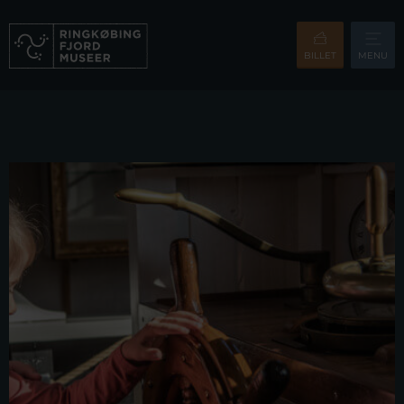
BILLET
MENU