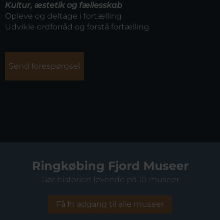
Kultur, æstetik og fællesskab
Opleve og deltage i fortælling
Udvikle ordforråd og forstå fortælling
Send forespørgsel
Ringkøbing Fjord Museer
Gør historien levende på 10 museer
Få fri adgang til alle museer