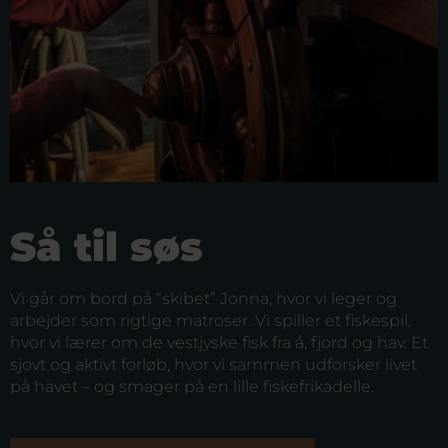
Så til søs
Vi går om bord på “skibet” Jonna, hvor vi leger og
arbejder som rigtige matroser. Vi spiller et fiskespil,
hvor vi lærer om de vestjyske fisk fra å, fjord og hav. Et
sjovt og aktivt forløb, hvor vi sammen udforsker livet
på havet – og smager på en lille fiskefrikadelle.