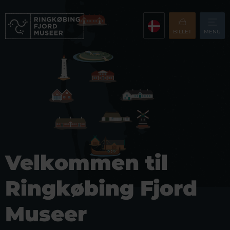
BILLET
MENU
Velkommen til
Ringkøbing Fjord
Museer