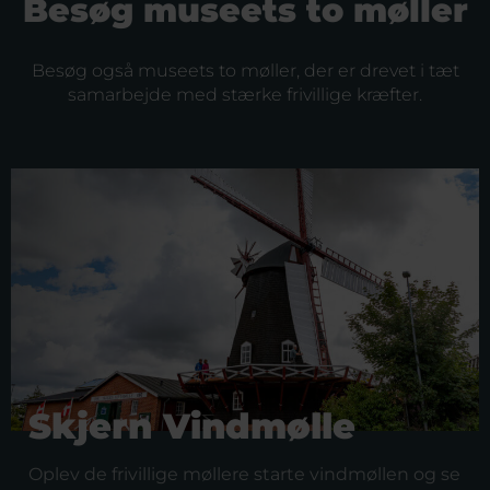
Besøg museets to møller
Besøg også museets to møller, der er drevet i tæt
samarbejde med stærke frivillige kræfter.
Skjern Vindmølle
Oplev de frivillige møllere starte vindmøllen og se