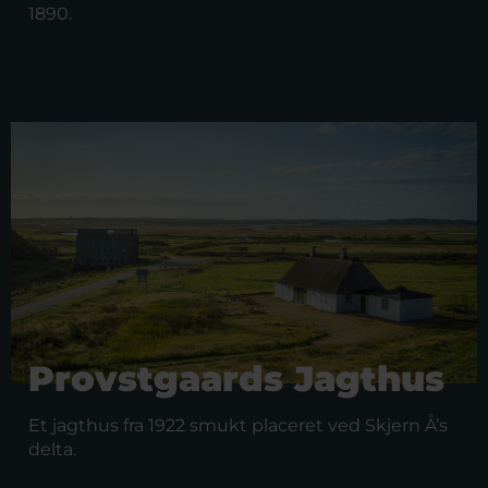
1890.
Provstgaards Jagthus
Et jagthus fra 1922 smukt placeret ved Skjern Å’s
delta.