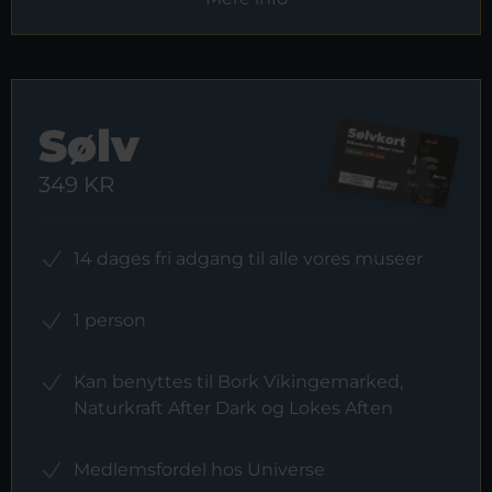
Sølv
349 KR
14 dages fri adgang til alle vores museer
1 person
Kan benyttes til Bork Vikingemarked,
Naturkraft After Dark og Lokes Aften
Medlemsfordel hos Universe