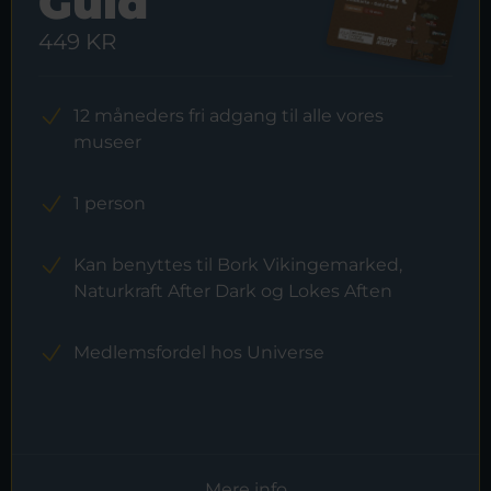
Guld
449 KR
12 måneders fri adgang til alle vores
museer
1 person
Kan benyttes til Bork Vikingemarked,
Naturkraft After Dark og Lokes Aften
Medlemsfordel hos Universe
Mere info