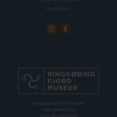
Fordelskort
Ringkøbing Fjord Museer
Naturparken 10
6950 Ringkøbing