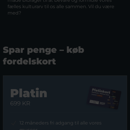
måde bidrager til at bevare og formidle vores
fælles kulturarv til os alle sammen. Vil du være
med?
Spar penge – køb
fordelskort
Platin
699 KR
12 måneders fri adgang til alle vores
museer