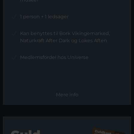
1 person + 1 ledsager
Kan benyttes til Bork Vikingemarked,
Naturkraft After Dark og Lokes Aften
Medlemsfordel hos Universe
Mere info