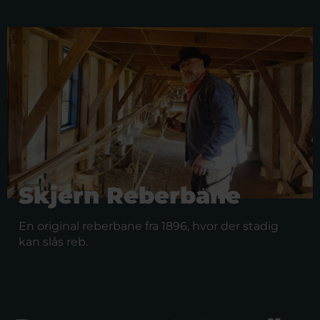
Skjern Reberbane
En original reberbane fra 1896, hvor der stadig
kan slås reb.