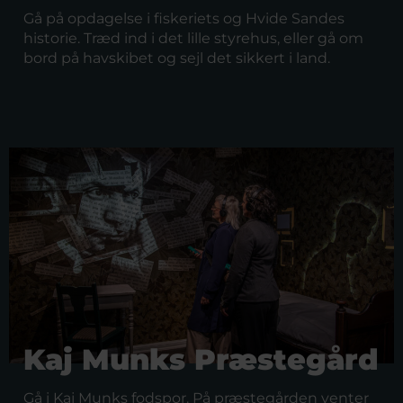
Gå på opdagelse i fiskeriets og Hvide Sandes
historie. Træd ind i det lille styrehus, eller gå om
bord på havskibet og sejl det sikkert i land.
Kaj Munks Præstegård
Gå i Kaj Munks fodspor. På præstegården venter