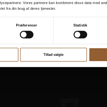
ysepartnere. Vores partnere kan kombinere disse data med andr
et fra din brug af deres tjenester.
Præferencer
Statistik
Tillad valgte
kraft
Skjern Vindmølle
Skjern Reberban