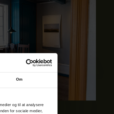
Om
 medier og til at analysere
nden for sociale medier,