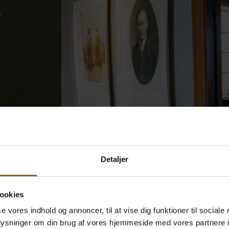
d
drinks in
ays.
 Jagthus
Detaljer
ookies
se vores indhold og annoncer, til at vise dig funktioner til sociale
oplysninger om din brug af vores hjemmeside med vores partnere i