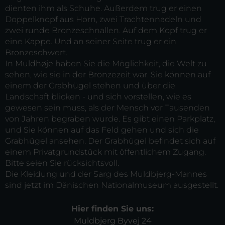
dienten ihm als Schuhe. Außerdem trug er einen
Doppelknopf aus Horn, zwei Trachtennadeln und
zwei runde Bronzeschnallen. Auf dem Kopf trug er
eine Kappe. Und an seiner Seite trug er ein
Bronzeschwert.
In Muldhøje haben Sie die Möglichkeit, die Welt zu
sehen, wie sie in der Bronzezeit war. Sie können auf
einem der Grabhügel stehen und über die
Landschaft blicken - und sich vorstellen, wie es
gewesen sein muss, als der Mensch vor Tausenden
von Jahren begraben wurde. Es gibt einen Parkplatz,
und Sie können auf das Feld gehen und sich die
Grabhügel ansehen. Der Grabhügel befindet sich auf
einem Privatgrundstück mit öffentlichem Zugang.
Bitte seien Sie rücksichtsvoll.
Die Kleidung und der Sarg des Muldbjerg-Mannes
sind jetzt im Dänischen Nationalmuseum ausgestellt.
Hier finden Sie uns:
Muldbjerg Byvej 24