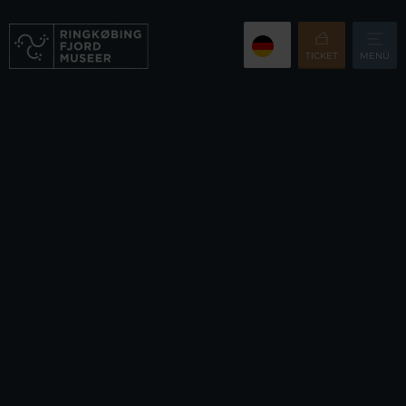
TICKET
MENÜ