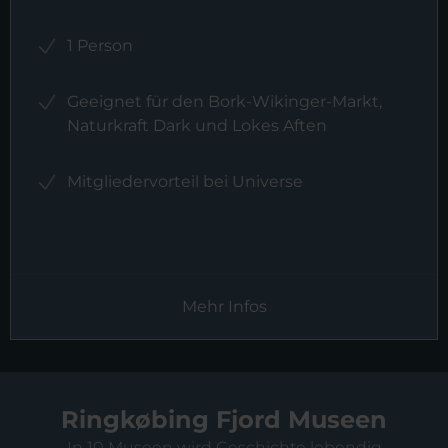
1 Person
Geeignet für den Bork-Wikinger-Markt,
Naturkraft Dark und Lokes Aften
Mitgliedervorteil bei Universe
Mehr Infos
Ringkøbing Fjord Museen
In 10 Museen wird Geschichte lebendig