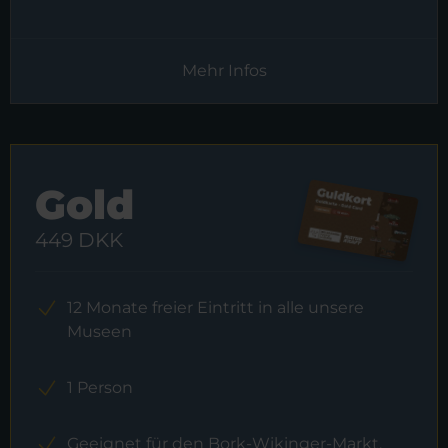
Mehr Infos
Gold
449 DKK
12 Monate freier Eintritt in alle unsere
Museen
1 Person
Geeignet für den Bork-Wikinger-Markt,