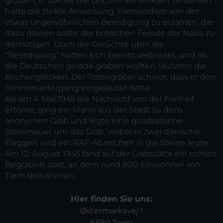
gruben, in das sie die Leichen versenkten. Andersen
hatte die strikte Anweisung, niemandem von der
etwas ungewöhnlichen Beerdigung zu erzählen, die
dazu dienen sollte, die britischen Feinde der Nazis zu
demütigen. Doch die Gerüchte über die
"Beerdigung" hatten sich bereits verbreitet, und als
die Deutschen gerade graben wollten, läuteten die
Kirchenglocken. Der Totengräber schwor, dass er den
Sonnenuntergang eingeläutet hatte...
Als am 4. Mai 1945 die Nachricht von der Freiheit
ertönte, ging ein Mann aus der Stadt zu dem
anonymen Grab und legte eine quadratische
Steinmauer um das Grab, wobei er zwei dänische
Flaggen und ein RAF-Abzeichen in die Steine legte.
Am 12. August 1945 fand auf der Grabstätte ein echtes
Begräbnis statt, an dem rund 800 Einwohner von
Tarm teilnahmen.
Hier finden Sie uns:
Østermarksvej 1
6880 Tarm