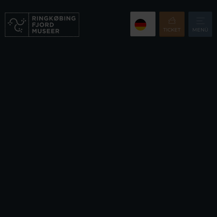
TICKET
MENÜ