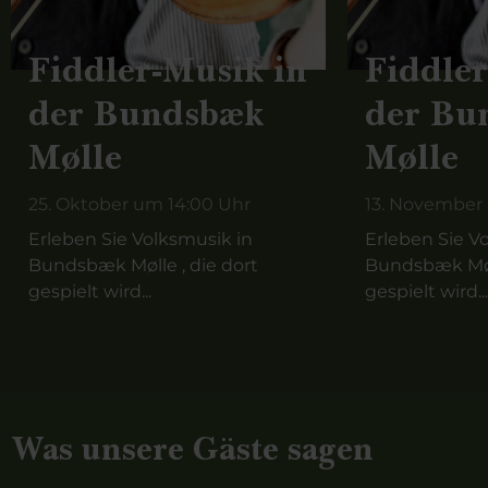
Fiddler-Musik in
Fiddler
der Bundsbæk
der Bu
Mølle
Mølle
25. Oktober um 14:00 Uhr
13. November
Erleben Sie Volksmusik in
Erleben Sie V
Bundsbæk Mølle , die dort
Bundsbæk Møll
gespielt wird...
gespielt wird...
Was unsere Gäste sagen