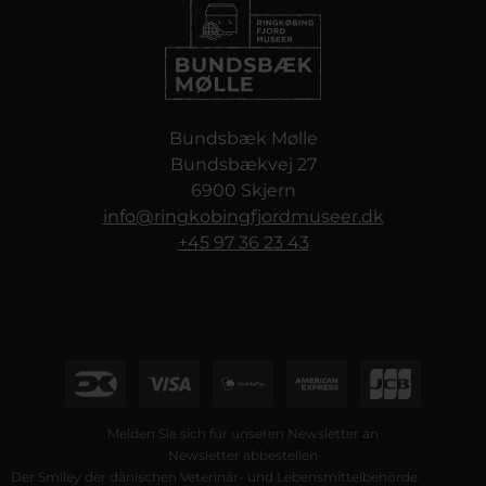
Bundsbæk Mølle
Bundsbækvej 27
6900 Skjern
info@ringkobingfjordmuseer.dk
+45 97 36 23 43
Melden Sie sich für unseren Newsletter an
Newsletter abbestellen
Der Smiley der dänischen Veterinär- und Lebensmittelbehörde