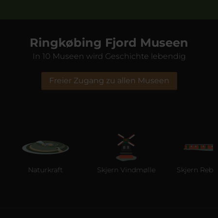
Ringkøbing Fjord Museen
In 10 Museen wird Geschichte lebendig
Freier Zugang zu allen Museen
Naturkraft
Skjern Vindmølle
Skjern Reberb