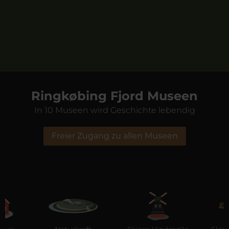
Ringkøbing Fjord Museen
In 10 Museen wird Geschichte lebendig
Freier Zugang zu allen Museen