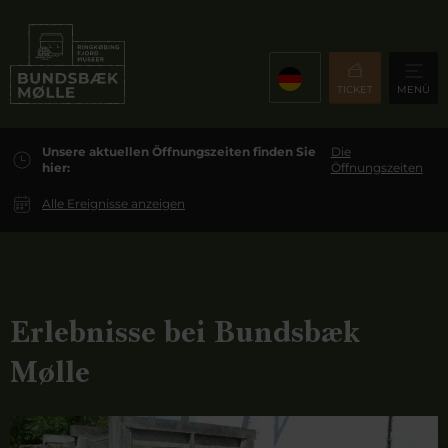
TICKET
MENÜ
Unsere aktuellen Öffnungszeiten finden Sie
Die
hier:
Öffnungszeiten
Alle Ereignisse anzeigen
Erlebnisse bei Bundsbæk
Mølle