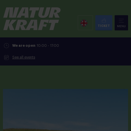
TICKET
MENU
We are open
10:00 - 17:00
See all events