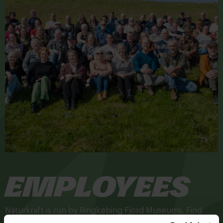
Employees
Naturkraft is run by Ringkøbing Fjord Museums. Find
more information about the staff on Ringkøbing Fjord