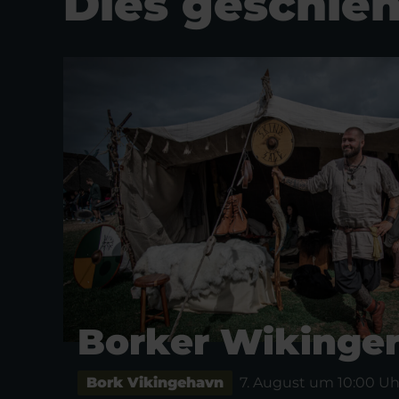
Dies geschieh
Borker Wikinge
Bork Vikingehavn
7. August um 10:00 Uh