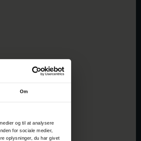
Om
 medier og til at analysere
nden for sociale medier,
e oplysninger, du har givet