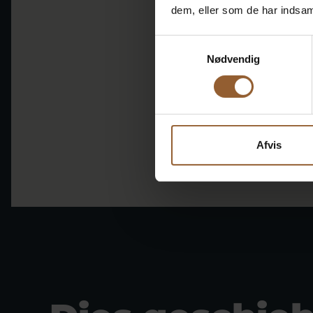
dem, eller som de har indsaml
Samtykkevalg
Nødvendig
Afvis