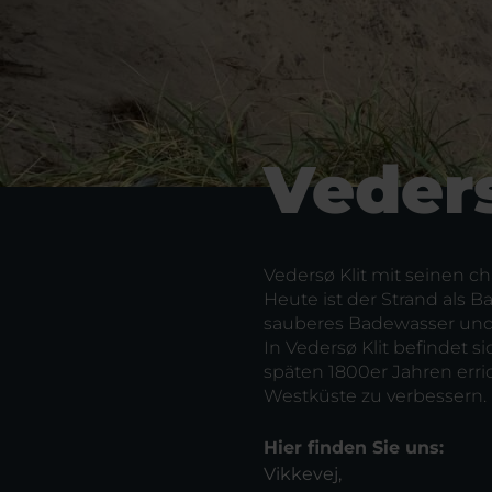
Veders
Vedersø Klit mit seinen c
Heute ist der Strand als
sauberes Badewasser und 
In Vedersø Klit befindet 
späten 1800er Jahren erric
Westküste zu verbessern.
Hier finden Sie uns:
Vikkevej,