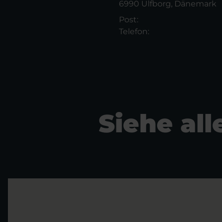
6990 Ulfborg, Dänemark
Post:
Telefon:
Siehe al