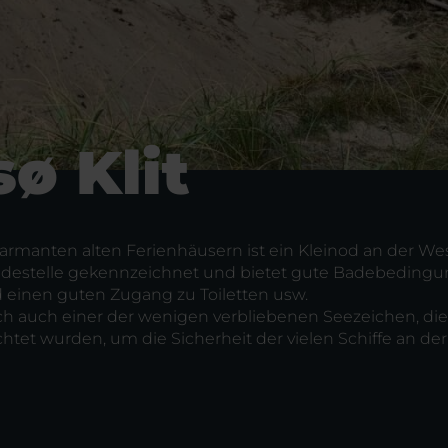
ø Klit
harmanten alten Ferienhäusern ist ein Kleinod an der We
 Badestelle gekennzeichnet und bietet gute Badebedingu
einen guten Zugang zu Toiletten usw.
sich auch einer der wenigen verbliebenen Seezeichen, die
htet wurden, um die Sicherheit der vielen Schiffe an der