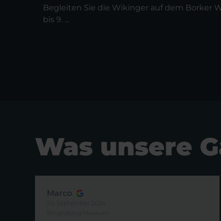
Begleiten Sie die Wikinger auf dem Borker 
bis 9. ...
Was unsere G
Marco
29. September 2024
Ringkøbing Museum