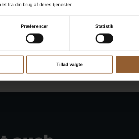
et fra din brug af deres tjenester.
Præferencer
Statistik
Tillad valgte