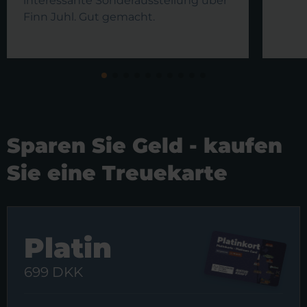
interessante Sonderausstellung über
Finn Juhl. Gut gemacht.
Sparen Sie Geld - kaufen
Sie eine Treuekarte
Platin
699 DKK