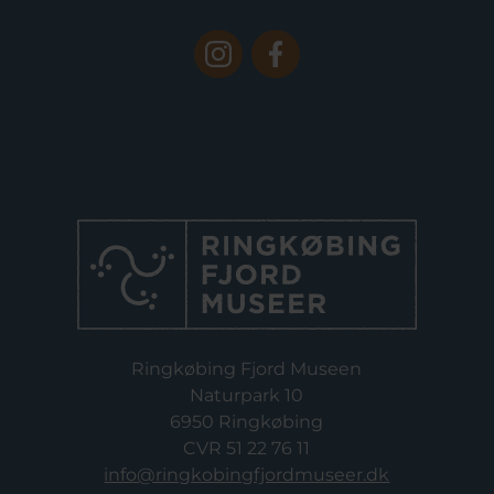
Ringkøbing Fjord Museen
Naturpark 10
6950 Ringkøbing
CVR 51 22 76 11
info@ringkobingfjordmuseer.dk