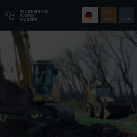
TICKET
MENÜ