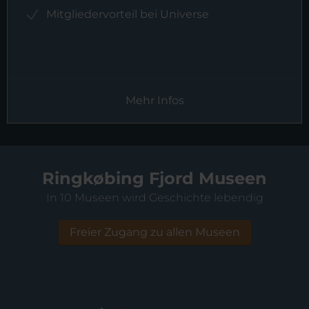
Mitgliedervorteil bei Universe
Mehr Infos
Ringkøbing Fjord Museen
In 10 Museen wird Geschichte lebendig
Freier Zugang zu allen Museen