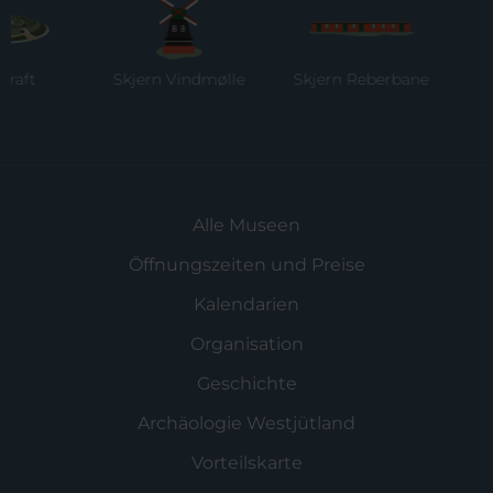
Skjern Vindmølle
Skjern Reberbane
Ring
Mu
Alle Museen
Öffnungszeiten und Preise
Kalendarien
Organisation
Geschichte
Archäologie Westjütland
Vorteilskarte