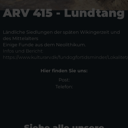
ARV 415 - Lundtang
Ländliche Siedlungen der späten Wikingerzeit und
des Mittelalters
Einige Funde aus dem Neolithikum.
Infos und Bericht:
https://www.kulturarv.dk/fundogfortidsminder/Lokalitet
Hier finden Sie uns:
Post:
Telefon:
Siehe alle unsere