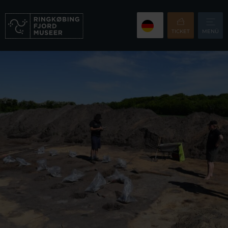
TICKET
MENÜ