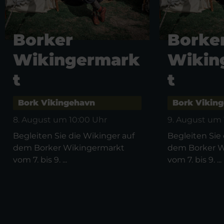
Borker
Borke
Wikingermark
Wikin
t
t
Bork Vikingehavn
Bork Vikin
8. August um 10:00 Uhr
9. August um 
Begleiten Sie die Wikinger auf
Begleiten Sie
dem Borker Wikingermarkt
dem Borker W
vom 7. bis 9. ...
vom 7. bis 9. ...