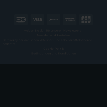
Melden Sie sich für unseren Newsletter an
Newsletter abbestellen
Der Smiley der dänischen Veterinär- und Lebensmittelbehörde
berichtet
Cookie-Politik
Bedingungen und Konditionen