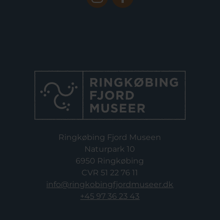
Ringkøbing Fjord Museen
Naturpark 10
6950 Ringkøbing
CVR 51 22 76 11
info@ringkobingfjordmuseer.dk
+45 97 36 23 43