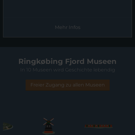
Mehr Infos
Ringkøbing Fjord Museen
In 10 Museen wird Geschichte lebendig
Freier Zugang zu allen Museen