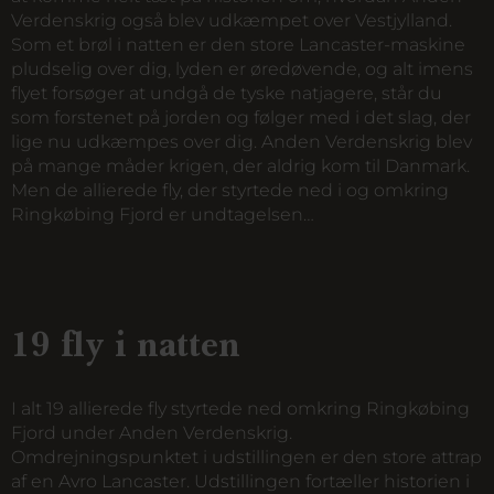
Verdenskrig også blev udkæmpet over Vestjylland.
Som et brøl i natten er den store Lancaster-maskine
pludselig over dig, lyden er øredøvende, og alt imens
flyet forsøger at undgå de tyske natjagere, står du
som forstenet på jorden og følger med i det slag, der
lige nu udkæmpes over dig. ​Anden Verdenskrig blev
på mange måder krigen, der aldrig kom til Danmark.
Men de allierede fly, der styrtede ned i og omkring
Ringkøbing Fjord er undtagelsen…
19 fly i natten
I alt 19 allierede fly styrtede ned omkring Ringkøbing
Fjord under Anden Verdenskrig.
Omdrejningspunktet i udstillingen er den store attrap
af en Avro Lancaster. Udstillingen fortæller historien i