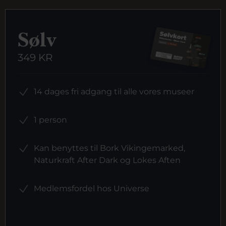
Sølv
349 KR
14 dages fri adgang til alle vores museer
1 person
Kan benyttes til Bork Vikingemarked,
Naturkraft After Dark og Lokes Aften
Medlemsfordel hos Universe