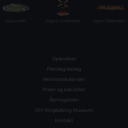
Naturkraft
Skjern Vindmølle
Skjern Reberbane
Oplevelser
Planlæg besøg
Aktivitetskalender
Priser og køb billet
Åbningstider
Om Ringkøbing Museum
Kontakt