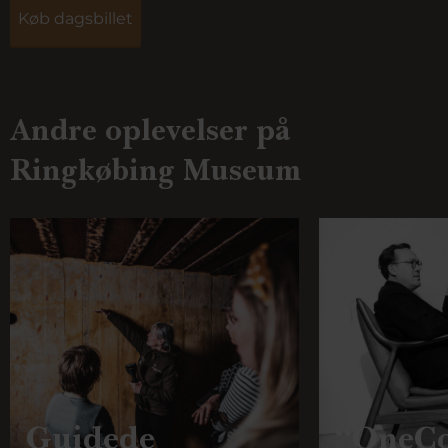
Køb dagsbillet
Andre oplevelser på
Ringkøbing Museum
Guidede
“OneCo