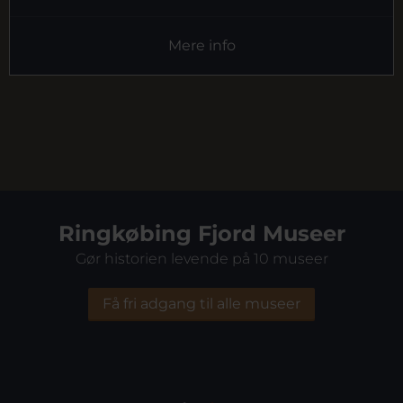
Mere info
Ringkøbing Fjord Museer
Gør historien levende på 10 museer
Få fri adgang til alle museer