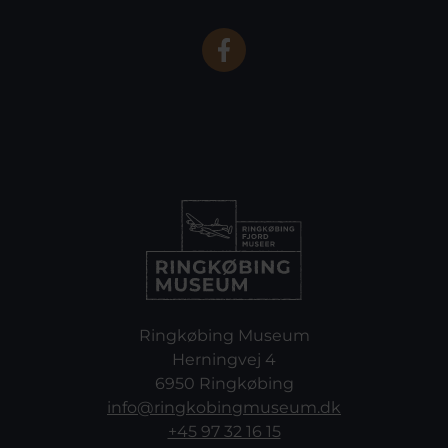
Ringkøbing Museum
Herningvej 4
6950 Ringkøbing
info@ringkobingmuseum.dk
+45 97 32 16 15