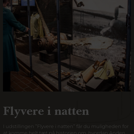
Flyvere i natten
I udstillingen ”Flyvere i natten” får du muligheden for
at komme helt tæt på historien om, hvordan Anden