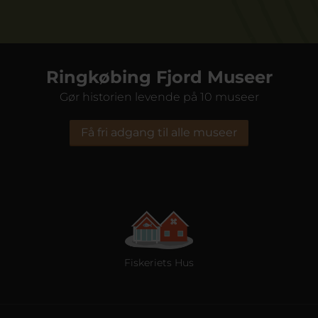
Ringkøbing Fjord Museer
Gør historien levende på 10 museer
Få fri adgang til alle museer
Fiskeriets Hus