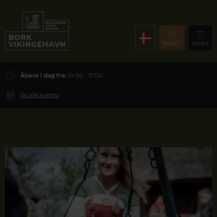
BILLET
MENU
Åbent i dag fra:
10:00 - 17:00
Se alle events