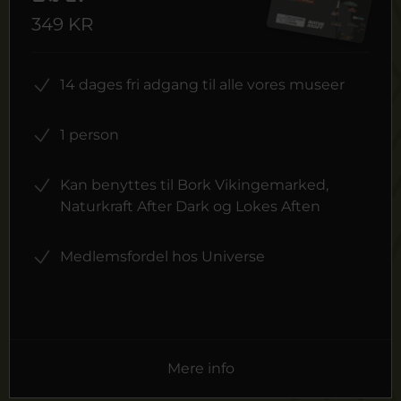
349 KR
14 dages fri adgang til alle vores museer
1 person
Kan benyttes til Bork Vikingemarked,
Naturkraft After Dark og Lokes Aften
Medlemsfordel hos Universe
Mere info