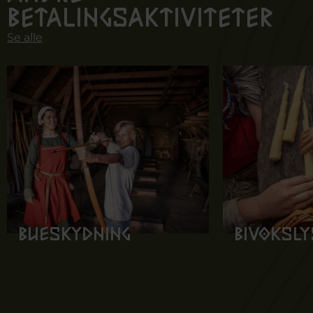
betalingsaktiviteter
Se alle
Bueskydning
Bivoksly