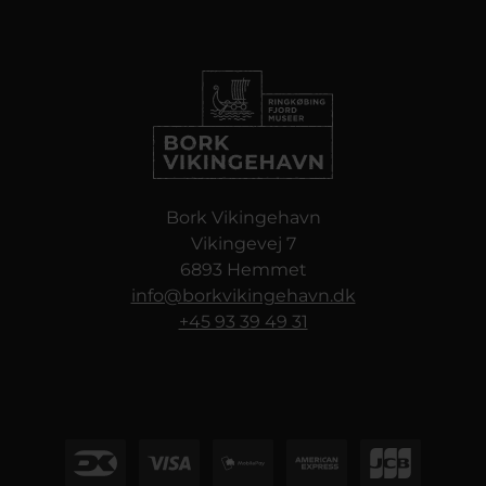
Bork Vikingehavn
Vikingevej 7
6893 Hemmet
info@borkvikingehavn.dk
+45 93 39 49 31