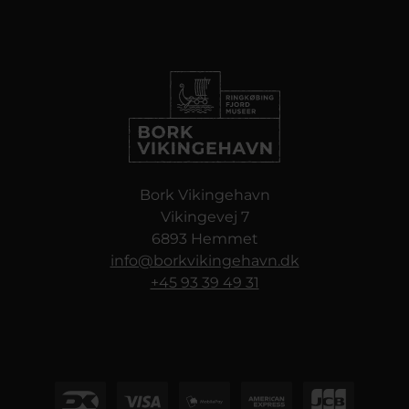
Bork Vikingehavn
Vikingevej 7
6893 Hemmet
info@borkvikingehavn.dk
+45 93 39 49 31