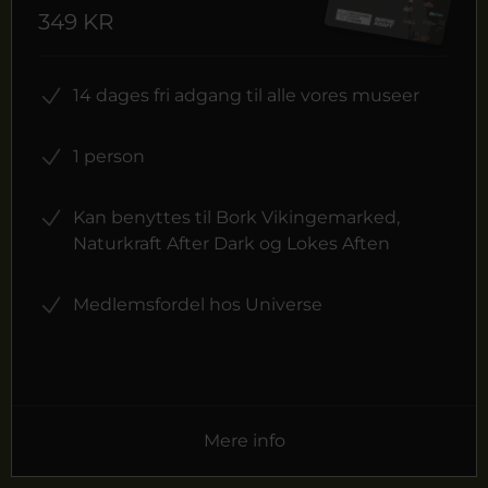
349 KR
14 dages fri adgang til alle vores museer
1 person
Kan benyttes til Bork Vikingemarked,
Naturkraft After Dark og Lokes Aften
Medlemsfordel hos Universe
Mere info