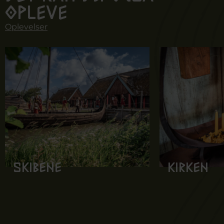
opleve
Oplevelser
Skibene
Kirken