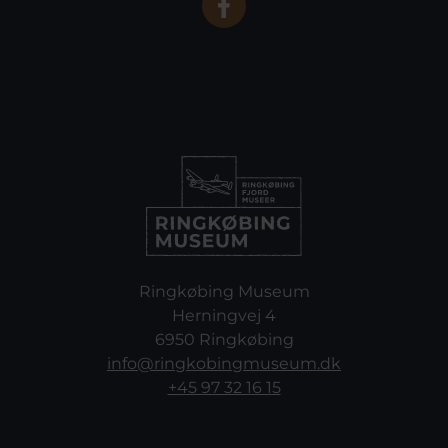
Ringkøbing Museum
Herningvej 4
6950 Ringkøbing
info@ringkobingmuseum.dk
+45 97 32 16 15