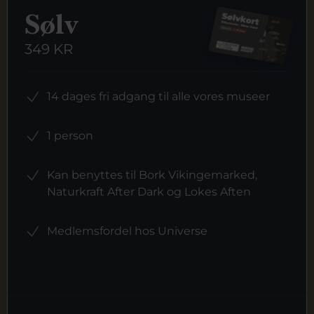
Sølv
349 KR
14 dages fri adgang til alle vores museer
1 person
Kan benyttes til Bork Vikingemarked,
Naturkraft After Dark og Lokes Aften
Medlemsfordel hos Universe