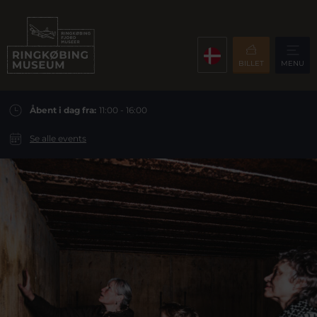
BILLET
MENU
Åbent i dag fra:
11:00 - 16:00
Se alle events