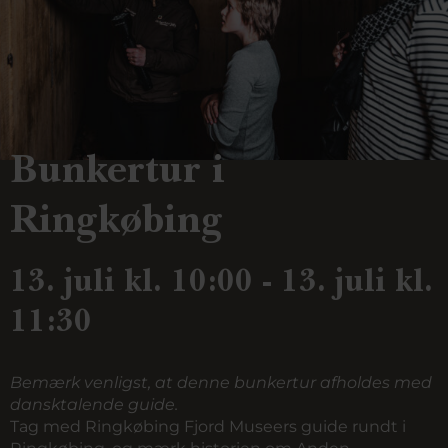
Bunkertur i
Ringkøbing
13. juli kl. 10:00 - 13. juli kl.
11:30
Bemærk venligst, at denne bunkertur afholdes med
dansktalende guide.
Tag med Ringkøbing Fjord Museers guide rundt i