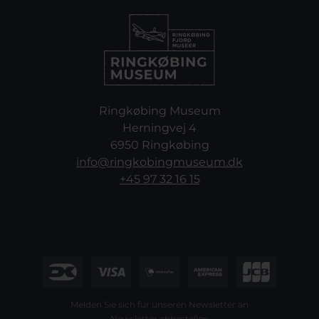
Ringkøbing Museum
Herningvej 4
6950 Ringkøbing
info@ringkobingmuseum.dk
+45 97 32 16 15
Melden Sie sich für unseren Newsletter an
Newsletter abbestellen