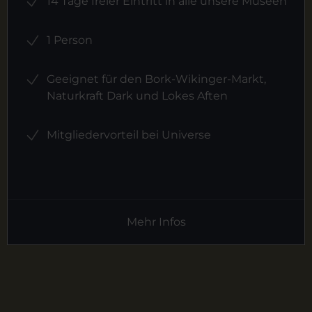
14 Tage freier Eintritt in alle unsere Museen
1 Person
Geeignet für den Bork-Wikinger-Markt,
Naturkraft Dark und Lokes Aften
Mitgliedervorteil bei Universe
Mehr Infos