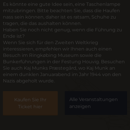
Es könnte eine gute Idee sein, eine Taschenlampe
mitzubringen. Bitte beachten Sie, dass die Haufen
nass sein können, daher ist es ratsam, Schuhe zu
tragen, die das aushalten können.
Haben Sie noch nicht genug, wenn die Führung zu
Ende ist?
Wenn Sie sich für den Zweiten Weltkrieg
interessieren, empfehlen wir Ihnen auch einen
Besuch im
Ringkøbing Museum
sowie
die
Bunkerführungen in der Festung Houvig
. Besuchen
Sie auch
Kaj Munks Præstegård
, wo Kaj Munk an
einem dunklen Januarabend im Jahr 1944 von den
Nazis abgeholt wurde.
Alle Veranstaltungen
Kaufen Sie Ihr
anzeigen
Ticket hier