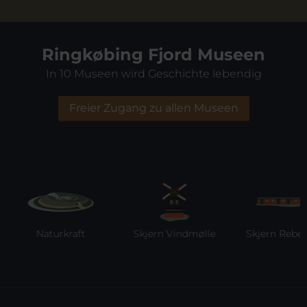
Ringkøbing Fjord Museen
In 10 Museen wird Geschichte lebendig
Freier Zugang zu allen Museen
Naturkraft
Skjern Vindmølle
Skjern Reberba