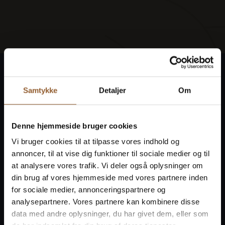
Ringkøbing Fjord Museer
Samtykke
Detaljer
Om
Gør historien levende på 10 museer
Få fri adgang til alle museer
Denne hjemmeside bruger cookies
Vi bruger cookies til at tilpasse vores indhold og
annoncer, til at vise dig funktioner til sociale medier og til
at analysere vores trafik. Vi deler også oplysninger om
din brug af vores hjemmeside med vores partnere inden
for sociale medier, annonceringspartnere og
analysepartnere. Vores partnere kan kombinere disse
Naturkraft
Skjern Vindmølle
Skjern Reberb
data med andre oplysninger, du har givet dem, eller som