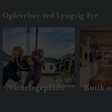
Oplevelser ved Lyngvig Fyr
Naturlegeplads
Butik o