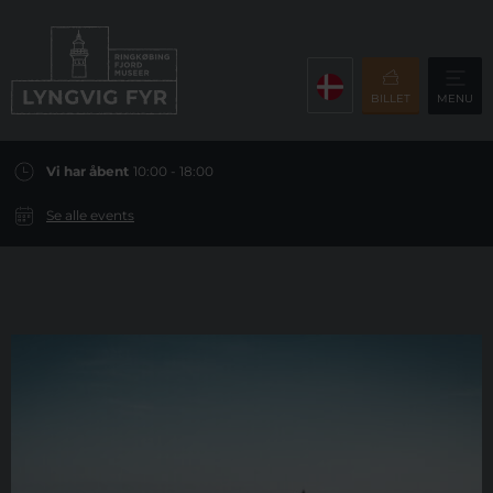
BILLET
MENU
Vi har åbent
10:00 - 18:00
Se alle events