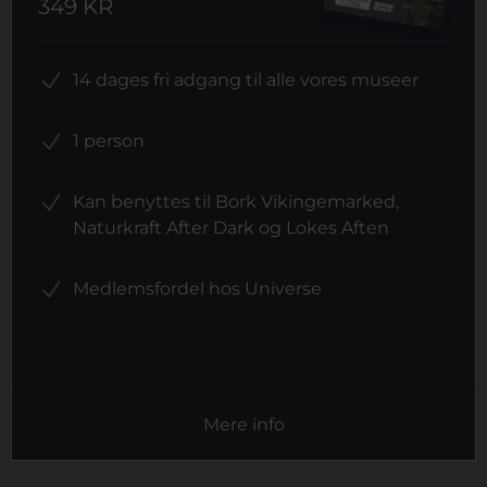
349 KR
14 dages fri adgang til alle vores museer
1 person
Kan benyttes til Bork Vikingemarked,
Naturkraft After Dark og Lokes Aften
Medlemsfordel hos Universe
Mere info