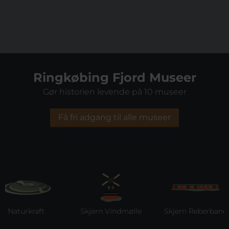
Ringkøbing Fjord Museer
Gør historien levende på 10 museer
Få fri adgang til alle museer
Naturkraft
Skjern Vindmølle
Skjern Reberbane