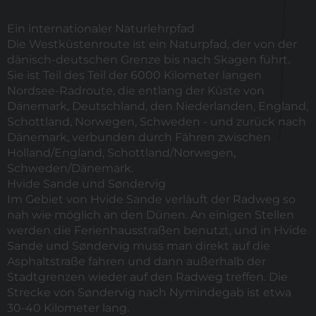
Ein internationaler Naturlehrpfad
Die Westküstenroute ist ein Naturpfad, der von der
dänisch-deutschen Grenze bis nach Skagen führt.
Sie ist Teil des
Teil der 6000 Kilometer langen
Nordsee-Radroute, die entlang der Küste von
Dänemark, Deutschland, den Niederlanden, England,
Schottland, Norwegen, Schweden - und zurück nach
Dänemark,
verbunden durch Fähren zwischen
Holland/England, Schottland/Norwegen,
Schweden/Dänemark.
Hvide Sande und Søndervig
Im Gebiet von Hvide Sande verläuft der Radweg so
nah wie möglich an den Dünen. An einigen Stellen
werden die Ferienhausstraßen benutzt, und in Hvide
Sande und Søndervig muss man direkt auf die
Asphaltstraße fahren und dann außerhalb der
Stadtgrenzen wieder auf den Radweg treffen. Die
Strecke von Søndervig nach Nymindegab ist etwa
30-40 Kilometer lang.