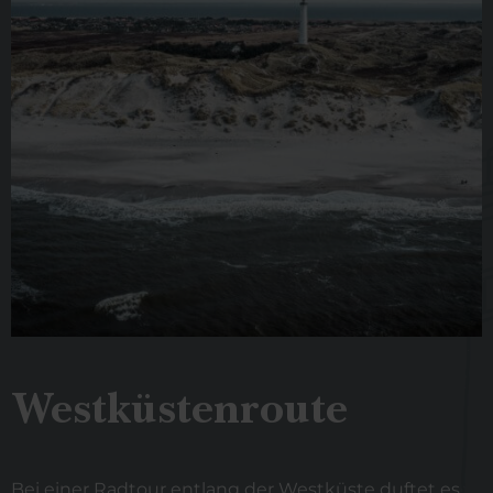
Westküstenroute
Bei einer Radtour entlang der Westküste duftet es