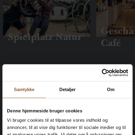
Geschä
Spielplatz Natur
Café
Treuekarten kaufen
Samtykke
Detaljer
Om
Platin
Denne hjemmeside bruger cookies
Vi bruger cookies til at tilpasse vores indhold og
699 DKK
annoncer, til at vise dig funktioner til sociale medier og til
at analysere vores trafik. Vi deler også oplysninger om