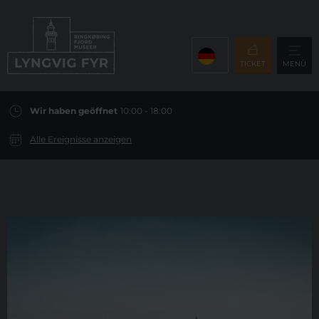
TICKET
MENÜ
Wir haben geöffnet
10:00 - 18:00
Alle Ereignisse anzeigen