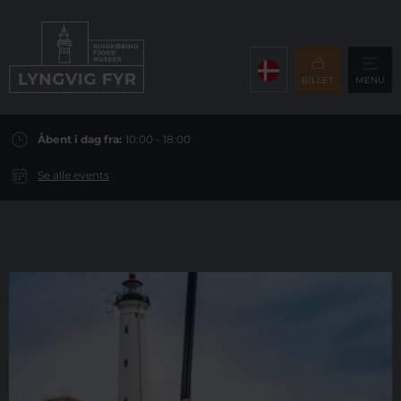
BILLET
MENU
Åbent i dag fra:
10:00 - 18:00
Se alle events