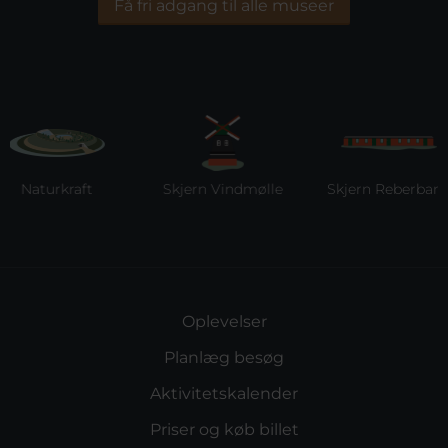
Få fri adgang til alle museer
Naturkraft
Skjern Vindmølle
Skjern Reberbane
Oplevelser
Planlæg besøg
Aktivitetskalender
Priser og køb billet