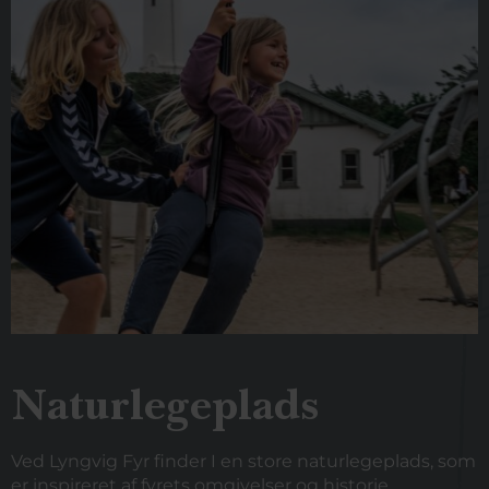
Naturlegeplads
Ved Lyngvig Fyr finder I en store naturlegeplads, som
er inspireret af fyrets omgivelser
og historie.