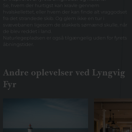
Se, hvem der hurtigst kan kravle gennem
hvalskellettet, eller hvem der kan finde alt vraggodset
fra det strandede skib. Og glem ikke en tur i
svævebanen ligesom de stakkels sømænd skulle, når
de blev reddet i land.
Naturlegepladsen er også tilgængelig uden for fyrets
åbningstider.
Andre oplevelser ved Lyngvig
Fyr