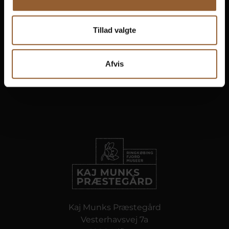
Om Kaj Munks Præstegård
Kontakt
Tillad valgte
Afvis
Kaj Munks Præstegård
Vesterhavsvej 7a