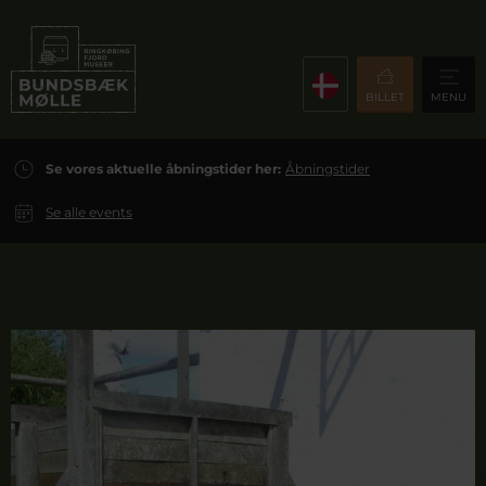
BILLET
MENU
Se vores aktuelle åbningstider her:
Åbningstider
Se alle events