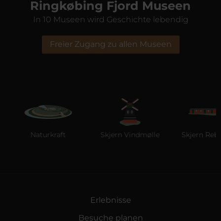
Ringkøbing Fjord Museen
In 10 Museen wird Geschichte lebendig
Freier Zugang zu allen Museen
Naturkraft
Skjern Vindmølle
Skjern Reberb
Erlebnisse
Besuche planen