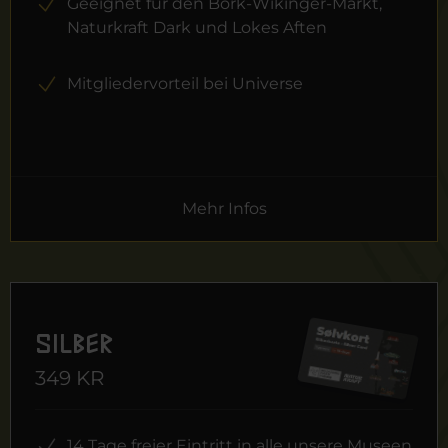
Geeignet für den Bork-Wikinger-Markt,
Naturkraft Dark und Lokes Aften
Mitgliedervorteil bei Universe
Mehr Infos
Silber
349 KR
14 Tage freier Eintritt in alle unsere Museen