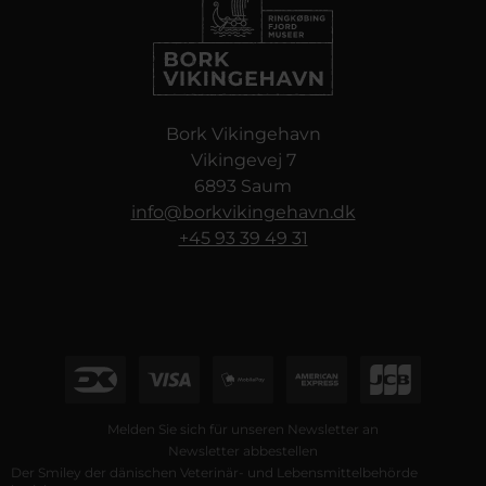
Bork Vikingehavn
Vikingevej 7
6893 Saum
info@borkvikingehavn.dk
+45 93 39 49 31
Melden Sie sich für unseren Newsletter an
Newsletter abbestellen
Der Smiley der dänischen Veterinär- und Lebensmittelbehörde