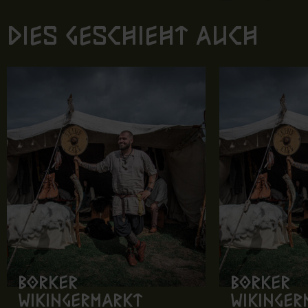
Dies geschieht auch
Borker
Borker
Wikingermarkt
Wikinger