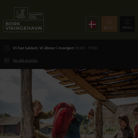
BILLET
MENU
Vi har lukket. Vi åbner i morgen
10:00 - 17:00
Se alle events