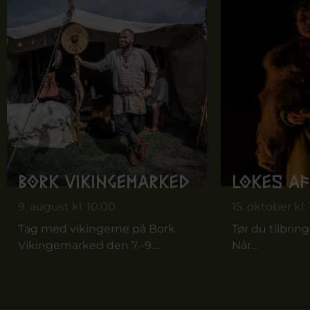
Bork Vikingemarked
Lokes A
9. august kl. 10:00
15. oktober kl.
Tag med vikingerne på Bork
Tør du tilbrin
Vikingemarked den 7.–9....
Når...