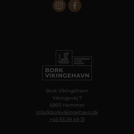
Bork Vikingehavn
Vikingevej 7
6893 Hemmet
info@borkvikingehavn.dk
+45 93 39 49 31