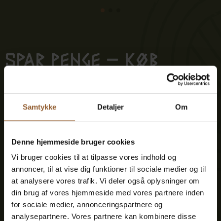
Spar penge – køb
fordelskort
Samtykke
Detaljer
Om
Platin
Denne hjemmeside bruger cookies
699 KR
Vi bruger cookies til at tilpasse vores indhold og
annoncer, til at vise dig funktioner til sociale medier og til
12 måneders fri adgang til alle vores
at analysere vores trafik. Vi deler også oplysninger om
museer
din brug af vores hjemmeside med vores partnere inden
for sociale medier, annonceringspartnere og
analysepartnere. Vores partnere kan kombinere disse
1 person + 1 ledsager