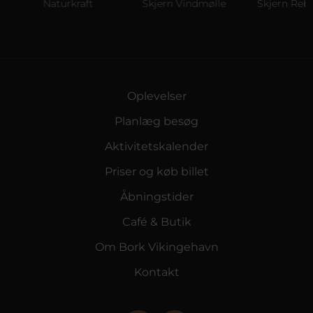
Naturkraft
Skjern Vindmølle
Skjern Reberb
Oplevelser
Planlæg besøg
Aktivitetskalender
Priser og køb billet
Åbningstider
Café & Butik
Om Bork Vikingehavn
Kontakt