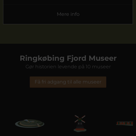
Mere info
Ringkøbing Fjord Museer
Gør historien levende på 10 museer
Få fri adgang til alle museer