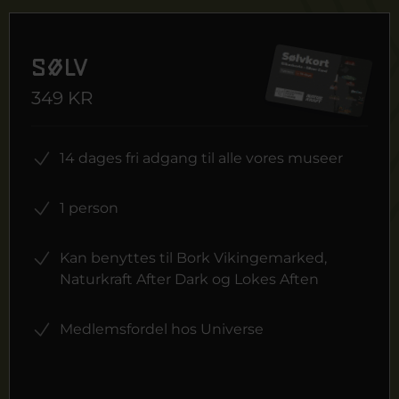
Sølv
349 KR
14 dages fri adgang til alle vores museer
1 person
Kan benyttes til Bork Vikingemarked,
Naturkraft After Dark og Lokes Aften
Medlemsfordel hos Universe