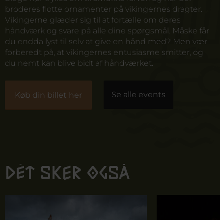
broderes flotte ornamenter på vikingernes dragter.
Vikingerne glæder sig til at fortælle om deres
håndværk og svare på alle dine spørgsmål. Måske får
du endda lyst til selv at give en hånd med? Men vær
forberedt på, at vikingernes entusiasme smitter, og
du nemt kan blive bidt af håndværket.
Se alle events
Køb din billet her
Dét sker også