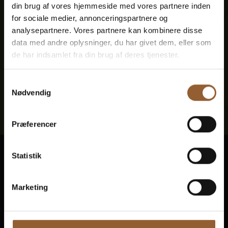
din brug af vores hjemmeside med vores partnere inden
for sociale medier, annonceringspartnere og
analysepartnere. Vores partnere kan kombinere disse
data med andre oplysninger, du har givet dem, eller som
de har indsamlet fra din brug af deres tjenester.
Samtykkevalg
Nødvendig
Præferencer
Statistik
Ringkøbing Fjord Museen
In 10 Museen wird Geschichte lebendig
Marketing
Freier Zugang zu allen Museen