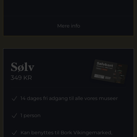
Mere info
Sølv
349 KR
14 dages fri adgang til alle vores museer
1 person
Kan benyttes til Bork Vikingemarked,