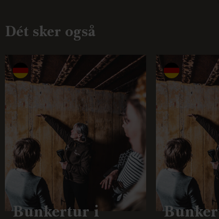
Dét sker også
Bunkertur i
Bunkert