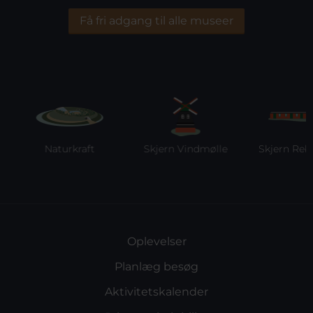
Få fri adgang til alle museer
Naturkraft
Skjern Vindmølle
Skjern Reber
Oplevelser
Planlæg besøg
Aktivitetskalender