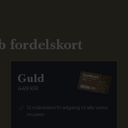
b fordelskort
Guld
449 KR
12 måneders fri adgang til alle vores
museer