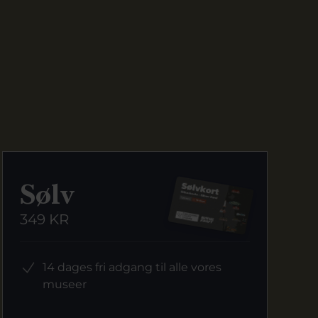
Sølv
349 KR
14 dages fri adgang til alle vores
museer