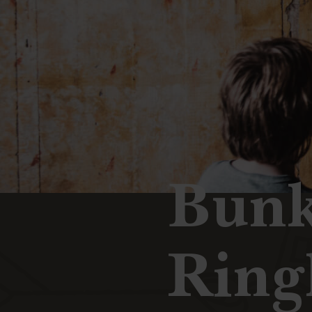
Bunk
Ring