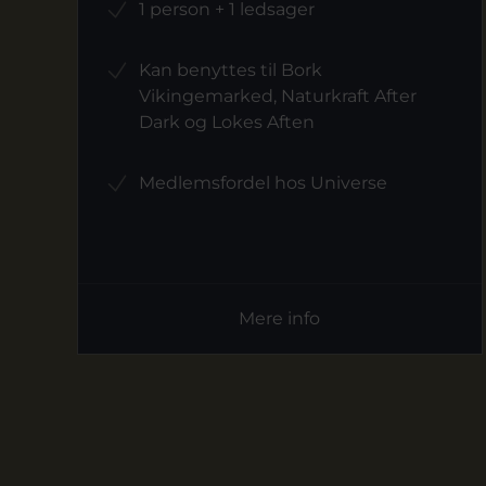
1 person + 1 ledsager
Kan benyttes til Bork
Vikingemarked, Naturkraft After
Dark og Lokes Aften
Medlemsfordel hos Universe
Mere info