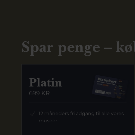
Spar penge – kø
Platin
699 KR
12 måneders fri adgang til alle vores
museer