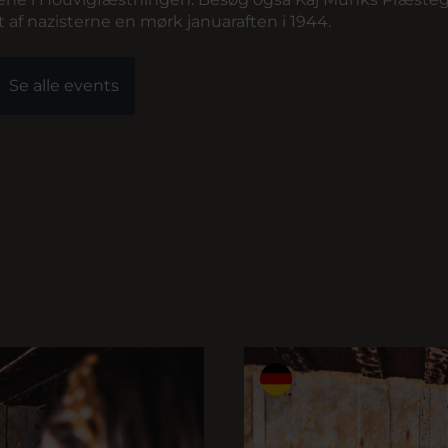
 af nazisterne en mørk januaraften i 1944.
Se alle events