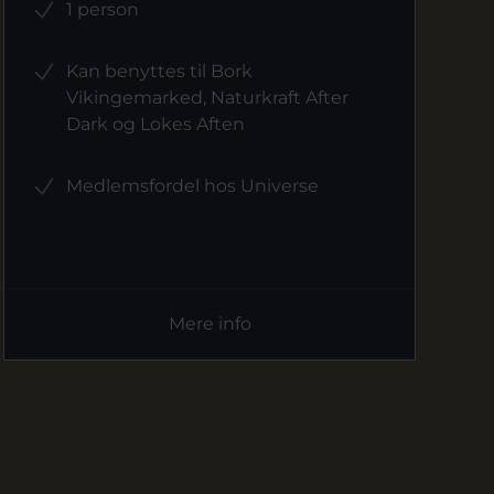
1 person
Kan benyttes til Bork
Vikingemarked, Naturkraft After
Dark og Lokes Aften
Medlemsfordel hos Universe
Mere info