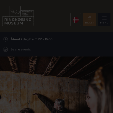
BILLET
MENU
Åbent i dag fra:
11:00 - 16:00
Se alle events