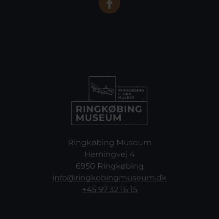
Ringkøbing Museum
Herningvej 4
6950 Ringkøbing
info@ringkobingmuseum.dk
+45 97 32 16 15