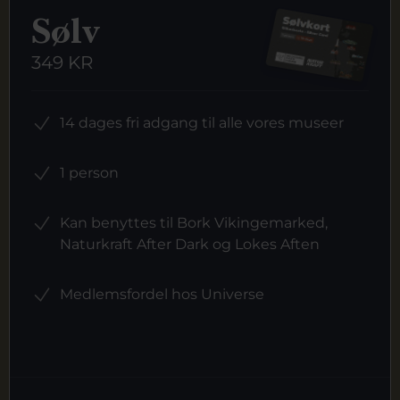
Sølv
349 KR
14 dages fri adgang til alle vores museer
1 person
Kan benyttes til Bork Vikingemarked,
Naturkraft After Dark og Lokes Aften
Medlemsfordel hos Universe