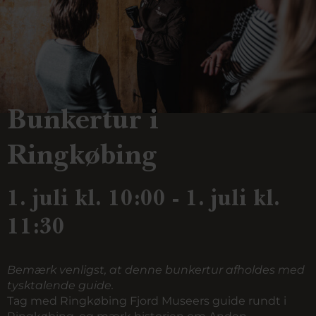
Bunkertur i
Ringkøbing
1. juli kl. 10:00 - 1. juli kl.
11:30
Bemærk venligst, at denne bunkertur afholdes med
tysktalende guide.
Tag med Ringkøbing Fjord Museers guide rundt i