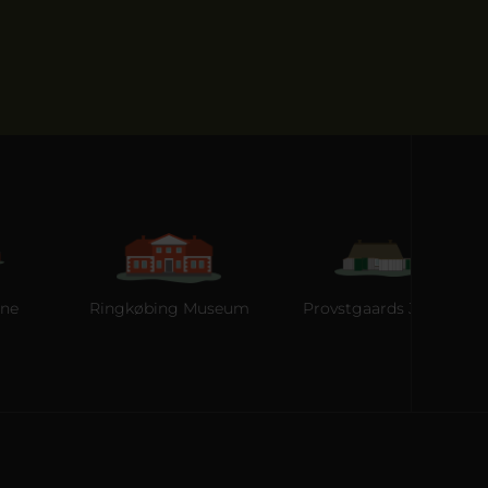
Ringkøbing Museum
Provstgaards Jagthus