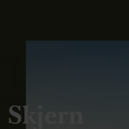
 Skjern