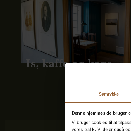
Is, kaffe og kage
Samtykke
Denne hjemmeside bruger c
Vi bruger cookies til at tilpas
vores trafik. Vi deler også 