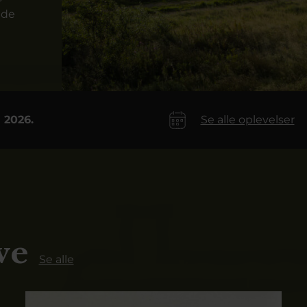
 de
i 2026.
Se alle oplevelser
ve
Se alle