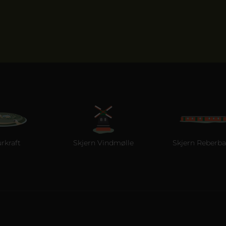
Skjern Vindmølle
Skjern Reberbane