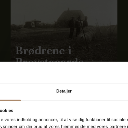
Brødrene i
Provstgaards
Jagthus
Detaljer
ookies
se vores indhold og annoncer, til at vise dig funktioner til sociale
oplysninger om din brug af vores hjemmeside med vores partnere i