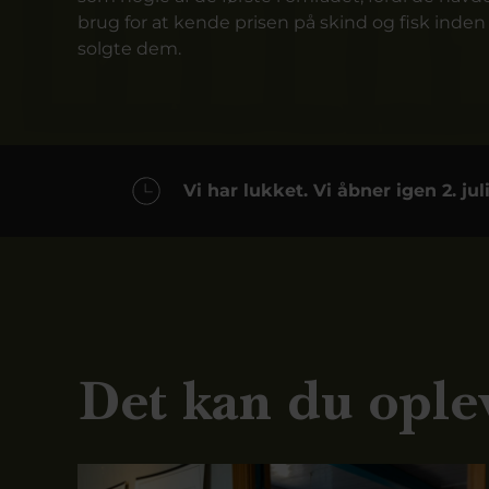
brug for at kende prisen på skind og fisk inden
solgte dem.
Vi har lukket. Vi åbner igen 2. jul
Det kan du ople