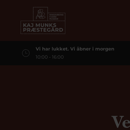
Vi har lukket. Vi åbner i morgen
10:00 - 16:00
Ve