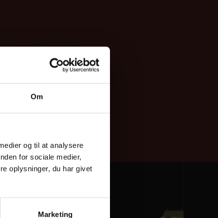
Om
 medier og til at analysere
nden for sociale medier,
e oplysninger, du har givet
Marketing